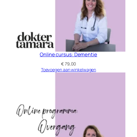
Online cursus: Dementie
€
79,00
Toevoegen aan winkelwagen