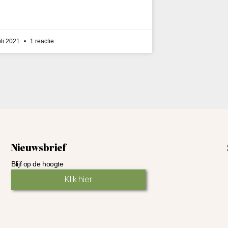
uli 2021
1 reactie
Nieuwsbrief
Blijf op de hoogte
Klik hier