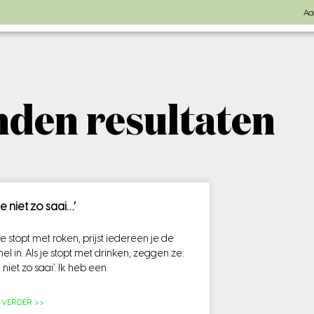
Aa
den resultaten
e niet zo saai…’
 je stopt met roken, prijst iedereen je de
el in. Als je stopt met drinken, zeggen ze:
niet zo saai’. Ik heb een
S VERDER >>