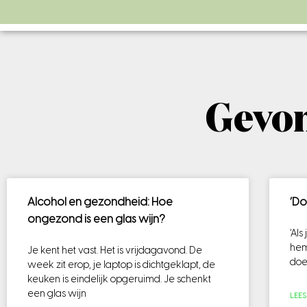
Gevon
Alcohol en gezondheid: Hoe
‘Do
ongezond is een glas wijn?
‘Als
hem
Je kent het vast. Het is vrijdagavond. De
doe 
week zit erop, je laptop is dichtgeklapt, de
keuken is eindelijk opgeruimd. Je schenkt
een glas wijn
LEE