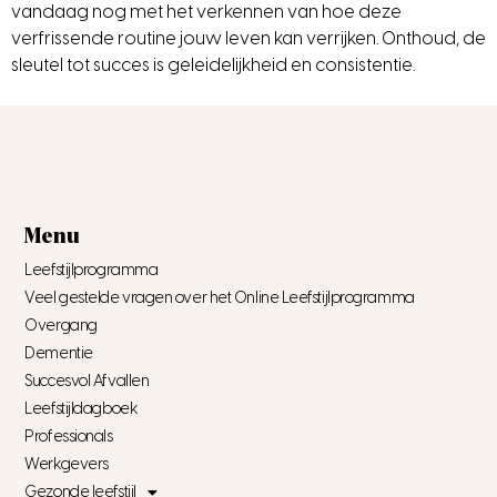
vandaag nog met het verkennen van hoe deze
verfrissende routine jouw leven kan verrijken. Onthoud, de
sleutel tot succes is geleidelijkheid en consistentie.
Menu
Leefstijlprogramma
Veel gestelde vragen over het Online Leefstijlprogramma
Overgang
Dementie
Succesvol Afvallen
Leefstijldagboek
Professionals
Werkgevers
Gezonde leefstijl