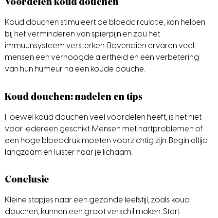
Voordelen koud douchen
Koud douchen stimuleert de bloedcirculatie, kan helpen
bij het verminderen van spierpijn en zou het
immuunsysteem versterken. Bovendien ervaren veel
mensen een verhoogde alertheid en een verbetering
van hun humeur na een koude douche.
Koud douchen: nadelen en tips
Hoewel koud douchen veel voordelen heeft, is het niet
voor iedereen geschikt. Mensen met hartproblemen of
een hoge bloeddruk moeten voorzichtig zijn. Begin altijd
langzaam en luister naar je lichaam.
Conclusie
Kleine stapjes naar een gezonde leefstijl, zoals koud
douchen, kunnen een groot verschil maken. Start