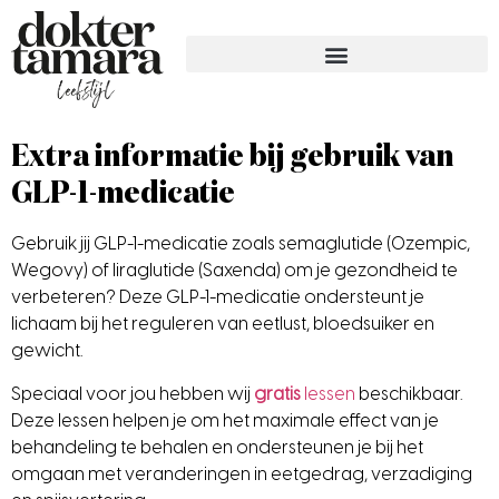
Extra informatie bij gebruik van
GLP-1-medicatie
Gebruik jij GLP-1-medicatie zoals semaglutide (Ozempic,
Wegovy) of liraglutide (Saxenda) om je gezondheid te
verbeteren? Deze GLP-1-medicatie ondersteunt je
lichaam bij het reguleren van eetlust, bloedsuiker en
gewicht.
Speciaal voor jou hebben wij
gratis
lessen
beschikbaar.
Deze lessen helpen je om het maximale effect van je
behandeling te behalen en ondersteunen je bij het
omgaan met veranderingen in eetgedrag, verzadiging