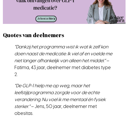
Quotes van deelnemers
“Dankzij het programma wist ik wat ik zelf kon
doen naast de medicatie. Ik viel af en voelde me
niet langer afhankelijk van alleen het middel.”
–
Fatima, 43 jaar, deelnemer met diabetes type
2.
“De GLP-1 hielp me op weg, maar het
leefstijlprogramma zorgde voor de echte
verandering. Nu voel ik me mentaal én fysiek
sterker.”
– Jens, 50 jaar, deelnemer met
obesitas.