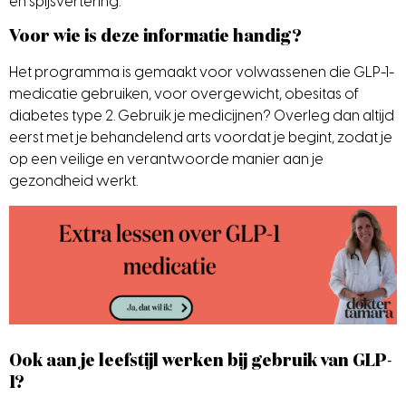
en spijsvertering.
Voor wie is deze informatie handig?
Het programma is gemaakt voor volwassenen die GLP-1-
medicatie gebruiken, voor overgewicht, obesitas of
diabetes type 2. Gebruik je medicijnen? Overleg dan altijd
eerst met je behandelend arts voordat je begint, zodat je
op een veilige en verantwoorde manier aan je
gezondheid werkt.
Ook aan je leefstijl werken bij gebruik van GLP-
1?