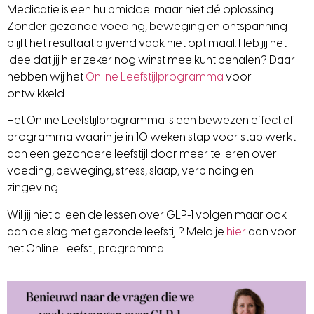
Medicatie is een hulpmiddel maar niet dé oplossing.
Zonder gezonde voeding, beweging en ontspanning
blijft het resultaat blijvend vaak niet optimaal. Heb jij het
idee dat jij hier zeker nog winst mee kunt behalen? Daar
hebben wij het
Online Leefstijlprogramma
voor
ontwikkeld.
Het Online Leefstijlprogramma is een bewezen effectief
programma waarin je in 10 weken stap voor stap werkt
aan een gezondere leefstijl door meer te leren over
voeding, beweging, stress, slaap, verbinding en
zingeving.
Wil jij niet alleen de lessen over GLP-1 volgen maar ook
aan de slag met gezonde leefstijl? Meld je
hier
aan voor
het Online Leefstijlprogramma.