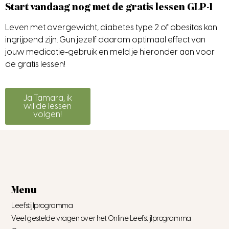
Start vandaag nog met de gratis lessen GLP-1
Leven met overgewicht, diabetes type 2 of obesitas kan
ingrijpend zijn. Gun jezelf daarom optimaal effect van
jouw medicatie-gebruik en meld je hieronder aan voor
de gratis lessen!
Ja Tamara, ik
wil de lessen
volgen!
Menu
Leefstijlprogramma
Veel gestelde vragen over het Online Leefstijlprogramma