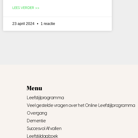
LEES VERDER >>
23 april 2024
1 reactie
Menu
Leefstijlprogramma
Veel gestelde vragen over het Online Leefstijlprogramma
Overgang
Dementie
Succesvol Afvallen
Leefstijldagboek