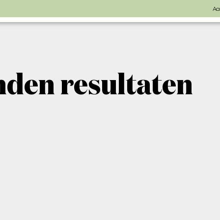
Aa
den resultaten