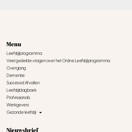
Menu
Leefstijlprogramma
Veel gestelde vragen over het Online Leefstijlprogramma
Overgang
Dementie
Succesvol Afvallen
Leefstijldagboek
Professionals
Werkgevers
Gezonde leefstijl
Nieuwsbrief