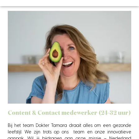
Content & Contact medewerker (24-32 uur)
Bij het team Dokter Tamara draait alles om een gezonde
leefstijl. We zijn trots op ons team en onze innovatieve
aanpak. Wil jij bijdragen aan onze missie – Nederland