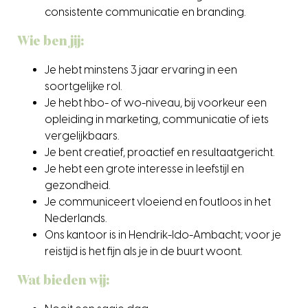
consistente communicatie en branding.
Wie ben jij:
Je hebt minstens 3 jaar ervaring in een
soortgelijke rol.
Je hebt hbo- of wo-niveau, bij voorkeur een
opleiding in marketing, communicatie of iets
vergelijkbaars.
Je bent creatief, proactief en resultaatgericht.
Je hebt een grote interesse in leefstijl en
gezondheid.
Je communiceert vloeiend en foutloos in het
Nederlands.
Ons kantoor is in Hendrik-Ido-Ambacht; voor je
reistijd is het fijn als je in de buurt woont.
Wat bieden wij: