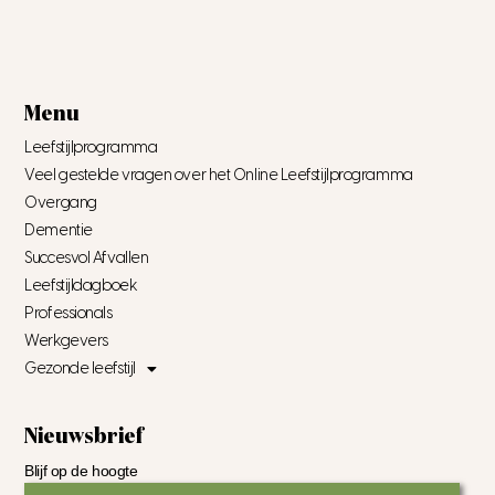
Menu
Leefstijlprogramma
Veel gestelde vragen over het Online Leefstijlprogramma
Overgang
Dementie
Succesvol Afvallen
Leefstijldagboek
Professionals
Werkgevers
Gezonde leefstijl
Nieuwsbrief
Blijf op de hoogte