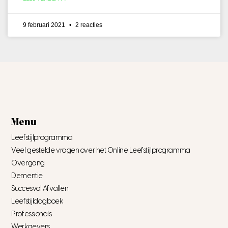
9 februari 2021
2 reacties
Menu
Leefstijlprogramma
Veel gestelde vragen over het Online Leefstijlprogramma
Overgang
Dementie
Succesvol Afvallen
Leefstijldagboek
Professionals
Werkgevers