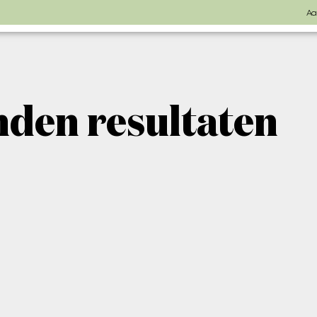
Aa
den resultaten