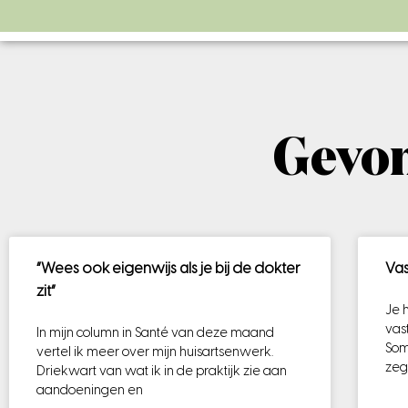
Gevon
”Wees ook eigenwijs als je bij de dokter
Vas
zit”
Je 
vast
In mijn column in Santé van deze maand
Som
vertel ik meer over mijn huisartsenwerk.
zeg
Driekwart van wat ik in de praktijk zie aan
aandoeningen en