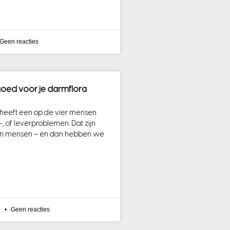
Geen reacties
goed voor je darmflora
 heeft een op de vier mensen
 of leverproblemen. Dat zijn
joen mensen – en dan hebben we
2
Geen reacties