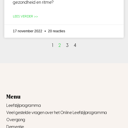
gezondheid en ritme?
LEES VERDER >>
17 november 2022
20 reacties
1
2
3
4
Menu
Leefstijlprogramma
Veel gestelde vragen over het Online Leefstijlprogramma
Overgang
Dementie