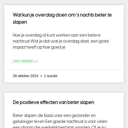
Wat kun je overdag doen om ‘s nachts beter te
slapen
Hoe je overdag al kunt werken aan een betere
nachtrust Wist je dat wat je overdag doet, een grote
impact heeft op hoe goed je
LEES VERDER >>
28 oktober 2024
1 reactie
De positieve effecten van beter slapen
Beter slapen: de basis voor een gezonder en
gelukkiger leven Een goede nachtrust is voor velen
een droom die werkelijkheid kan worden. Of je nu