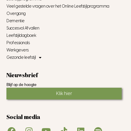
Veel gestelde vragen over het Online Leefstijlprogramma
Overgang
Dementie
Succesvol Afvallen
Leefstijldagboek
Professionals
Werkgevers
Gezonde leefstijl
Nieuwsbrief
Blijf op de hoogte
Klik hier
Social media