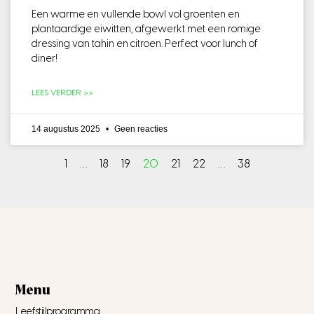
Een warme en vullende bowl vol groenten en
plantaardige eiwitten, afgewerkt met een romige
dressing van tahin en citroen. Perfect voor lunch of
diner!
LEES VERDER >>
14 augustus 2025
Geen reacties
1
…
18
19
20
21
22
…
38
Menu
Leefstijlprogramma