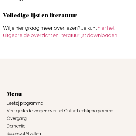
Volledige lijst en literatuur
Wil je hier graag meer over lezen? Je kunt
hier het
uitgebreide overzicht en literatuurlijst downloaden
.
Menu
Leefstijlprogramma
Veel gestelde vragen over het Online Leefstijlprogramma
Overgang
Dementie
Succesvol Afvallen