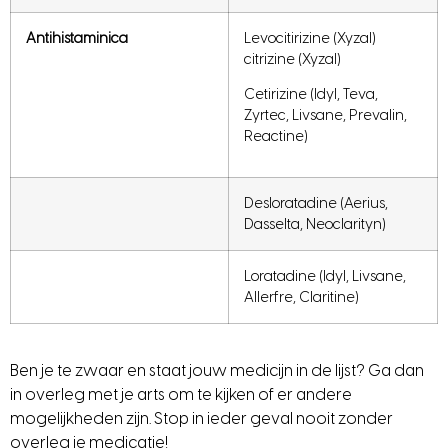
Antihistaminica
Levocitirizine (Xyzal)
citrizine (Xyzal)
Cetirizine (Idyl, Teva,
Zyrtec, Livsane, Prevalin,
Reactine)
Desloratadine (Aerius,
Dasselta, Neoclarityn)
Loratadine (Idyl, Livsane,
Allerfre, Claritine)
Ben je te zwaar en staat jouw medicijn in de lijst? Ga dan
in overleg met je arts om te kijken of er andere
mogelijkheden zijn.
Stop in ieder geval nooit zonder
overleg je medicatie!