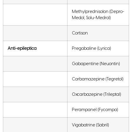
Methylprednisolon (Depro-
Medol, Solu-Medrol)
Cortison
Anti-epileptica
Pregabaline (Lyrica)
Gabapentine (Neuontin)
Carbamazepine (Tegretol)
Oxcarbazepine (Trileptal)
Perampanel (Fycompa)
Vigabatrine (Sabril)