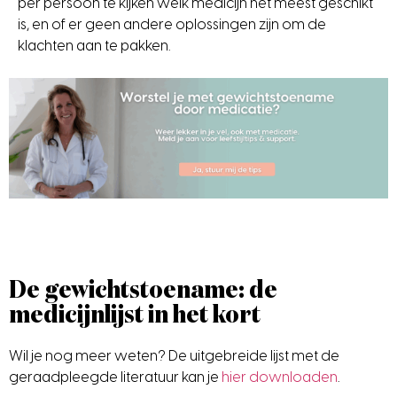
per persoon te kijken welk medicijn het meest geschikt
is, en of er geen andere oplossingen zijn om de
klachten aan te pakken.
De gewichtstoename: de
medicijnlijst in het kort
Wil je nog meer weten? De uitgebreide lijst met de
geraadpleegde literatuur kan je
hier downloaden
.