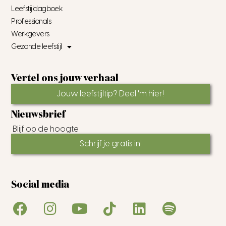
Leefstijldagboek
Professionals
Werkgevers
Gezonde leefstijl
Vertel ons jouw verhaal
Jouw leefstijltip? Deel 'm hier!
Nieuwsbrief
Blijf op de hoogte
Schrijf je gratis in!
Social media