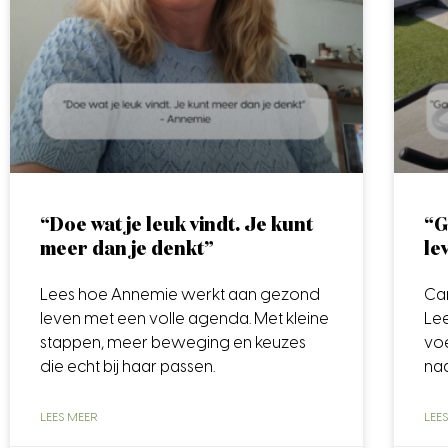
“Doe wat je leuk vindt. Je kunt
“G
meer dan je denkt”
le
Lees hoe Annemie werkt aan gezond
Car
leven met een volle agenda. Met kleine
Lee
stappen, meer beweging en keuzes
vo
die echt bij haar passen.
naa
LEES MEER
LEE