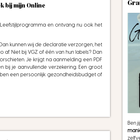
Gra
k bij mijn Online
Leefstijlprogramma en ontvang nu ook het
 Dan kunnen wij de declaratie verzorgen, het
co af. Niet bij VGZ of één van hun labels? Dan
orschieten. Je krijgt na aanmelding een PDF
en bij je aanvullende verzekering. Een groot
bben een persoonlijk gezondheidsbudget of
Ben j
mani
zelfv