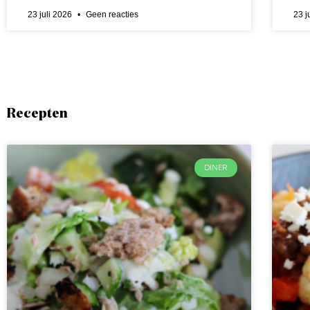
23 juli 2026
Geen reacties
23 j
Recepten
DINER