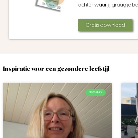
achter waar jij graag je b
Gratis download
Inspiratie voor een gezondere leefstijl
ERVARING