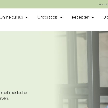
Aando
Online cursus
Gratis tools
Recepten
Bl