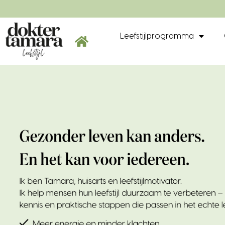
Leefstijlprogramma