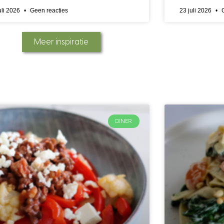
uli 2026
Geen reacties
23 juli 2026
G
Meer inspiratie
DINER