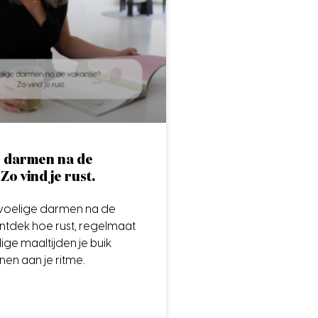
e darmen na de
Zo vind je rust.
evoelige darmen na de
ntdek hoe rust, regelmaat
ge maaltijden je buik
en aan je ritme.