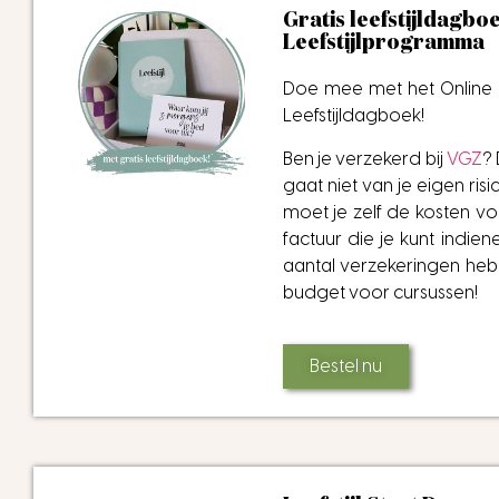
Gratis leefstijldagboe
Leefstijlprogramma
Doe mee met het Online 
Leefstijldagboek!
Ben je verzekerd bij
VGZ
?
gaat niet van je eigen risi
moet je zelf de kosten vo
factuur die je kunt indien
aantal verzekeringen he
budget voor cursussen!
Bestel nu