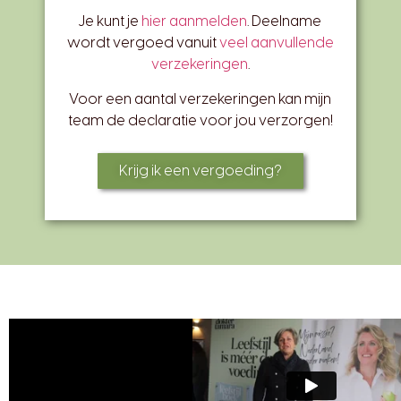
Je kunt je
hier aanmelden
. Deelname
wordt vergoed vanuit
veel aanvullende
verzekeringen
.
Voor een aantal verzekeringen kan mijn
team de declaratie voor jou verzorgen!
Krijg ik een vergoeding?