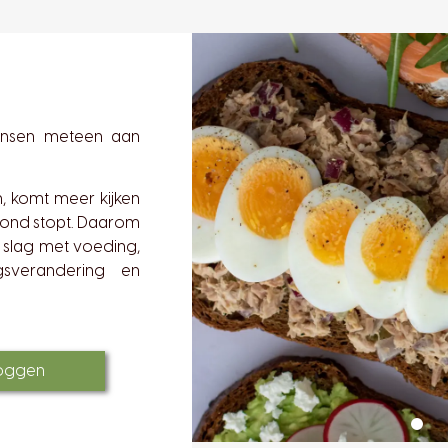
mensen meteen aan
, komt meer kijken
 mond stopt. Daarom
 slag met voeding,
gsverandering en
loggen