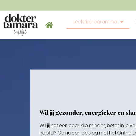
Leefstijlprogramma
Wil jij gezonder, energieker en sl
Wil jij net een paar kilo minder, beter in je v
hoofd? Ga nu aan de slag met het Online L