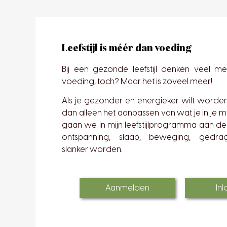
Leefstijl is méér dan voeding
Bij een gezonde leefstijl denken veel 
voeding, toch? Maar het is zoveel meer!
Als je gezonder en energieker wilt worden
dan alleen het aanpassen van wat je in je
gaan we in mijn leefstijlprogramma aan de
ontspanning, slaap, beweging, gedra
slanker worden.
Aanmelden
In