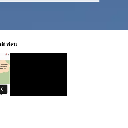
t ziet: