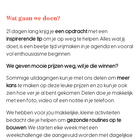
Wat gaan we doen?
21 dagen lang krijg je
een opdracht
met een
inspirerende tip
om je op weg te helpen. Alles wat jij
doet, is een beetje tijd vrijmaken in je agenda en vooral
vol enthousiasme beginnen.
We geven mooie prijzen weg, wil je die winnen?
Sommige uitdagingen kun je met ons delen om
meer
kans
te maken op deze leuke prijzen en zo kun je ook
zien hoe ver je al bent gekomen. Delen doe je makkelijk
met een foto, video of een notitie in je telefoon.
We hebben voor jou makkelijke, kleine activiteiten
bedacht die je helpen om
gezonde routines op te
bouwen
. We starten elke week met een
weekchallenge die aangevuld worden met dagelijkse