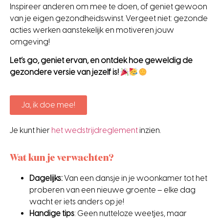
Inspireer anderen om mee te doen, of geniet gewoon
van je eigen gezondheidswinst. Vergeet niet: gezonde
acties werken aanstekelijk en motiveren jouw
omgeving!
Let’s go, geniet ervan, en ontdek hoe geweldig de
gezondere versie van jezelf is!
Ja, ik doe mee!
Je kunt hier
het wedstrijdreglement
inzien.
Wat kun je verwachten?
Dagelijks:
Van een dansje in je woonkamer tot het
proberen van een nieuwe groente – elke dag
wacht er iets anders op je!
Handige tips
: Geen nutteloze weetjes, maar