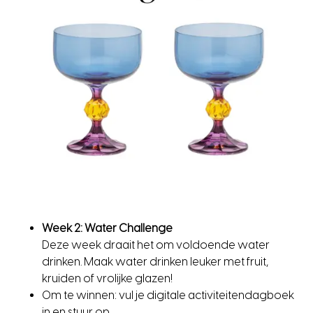
Week 2: Water Challenge
Deze week draait het om voldoende water
drinken. Maak water drinken leuker met fruit,
kruiden of vrolijke glazen!
Om te winnen: vul je digitale activiteitendagboek
in en stuur op.