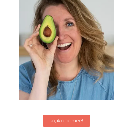
Ja, ik doe mee!