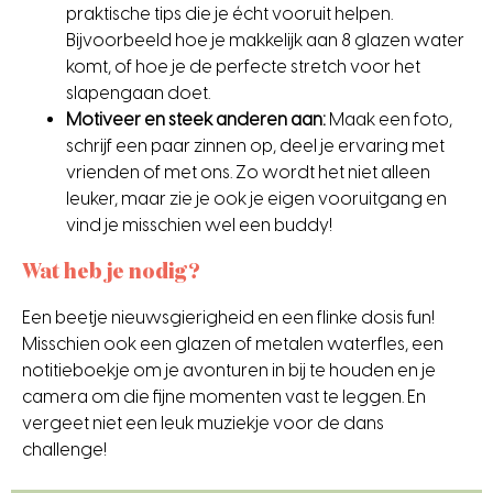
praktische tips die je écht vooruit helpen.
Bijvoorbeeld hoe je makkelijk aan 8 glazen water
komt, of hoe je de perfecte stretch voor het
slapengaan doet.
Motiveer en steek anderen aan
:
Maak een foto,
schrijf een paar zinnen op, deel je ervaring met
vrienden of met ons. Zo wordt het niet alleen
leuker, maar zie je ook je eigen vooruitgang en
vind je misschien wel een buddy!
Wat heb je nodig?
Een beetje nieuwsgierigheid en een flinke dosis fun!
Misschien ook een glazen of metalen waterfles, een
notitieboekje om je avonturen in bij te houden en je
camera om die fijne momenten vast te leggen. En
vergeet niet een leuk muziekje voor de dans
challenge!