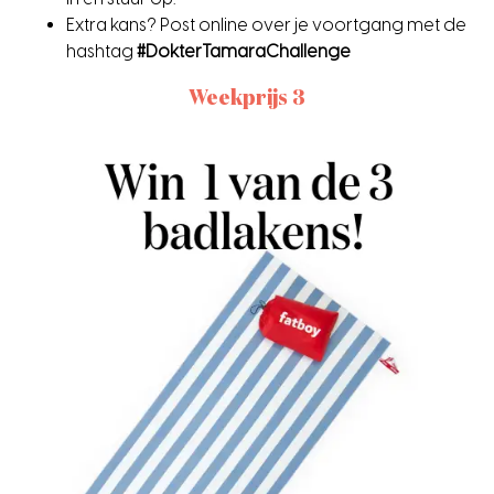
Extra kans? Post online over je voortgang met de
hashtag
#DokterTamaraChallenge
Weekprijs 3