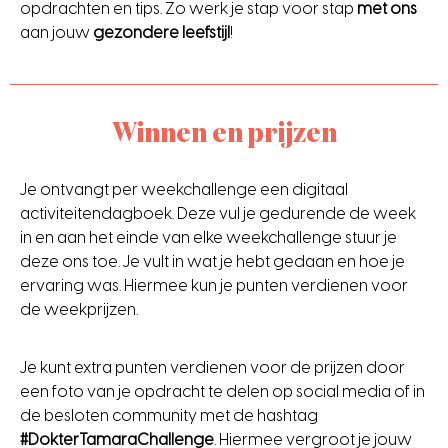
opdrachten en tips. Zo werk je stap voor stap
met ons
aan jouw
gezondere leefstijl
!
Winnen en prijzen
Je ontvangt per weekchallenge een digitaal
activiteitendagboek. Deze vul je gedurende de week
in en aan het einde van elke weekchallenge stuur je
deze ons toe. Je vult in wat je hebt gedaan en hoe je
ervaring was. Hiermee kun je punten verdienen voor
de weekprijzen.
Je kunt extra punten verdienen voor de prijzen door
een foto van je opdracht te delen op social media of in
de besloten community met de hashtag
#DokterTamaraChallenge
. Hiermee vergroot je jouw