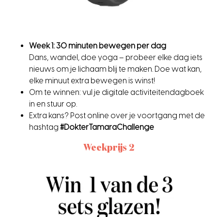
Week 1: 30 minuten bewegen per dag
Dans, wandel, doe yoga – probeer elke dag iets
nieuws om je lichaam blij te maken. Doe wat kan,
elke minuut extra bewegen is winst!
Om te winnen: vul je digitale activiteitendagboek
in en stuur op.
Extra kans? Post online over je voortgang met de
hashtag
#DokterTamaraChallenge
Weekprijs 2