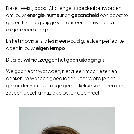
Deze Leefstijlboost Challenge is speciaal ontworpen
om jouw
energie, humeur
en
gezondheid
een boost te
geven. Elke dag krijg je van ons een nieuwe activiteit
die jou daarbij helpt.
En het mooiste is: alles is
eenvoudig, leuk
en perfect te
doen in jouw
eigen tempo
.
Dit alles wil niet zeggen het geen uitdaging is!
We gaan écht wat doen, niet alleen maar lezen en
denken: “o wat een goed idee.” Daar word je niet
gezonder van. Dus trek je gemakkelijke schoenen aan,
zet een gezellig muziekje op, en doe mee!