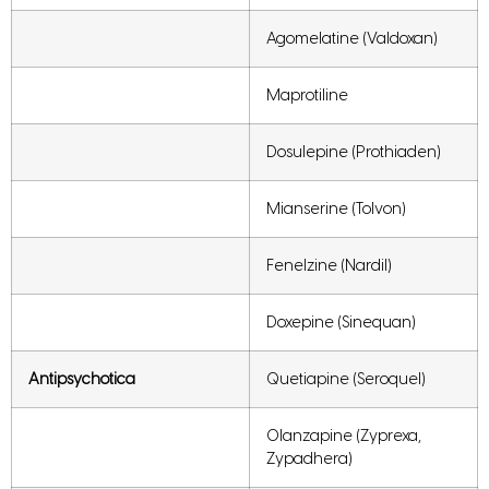
Agomelatine (Valdoxan)
Maprotiline
Dosulepine (Prothiaden)
Mianserine (Tolvon)
Fenelzine (Nardil)
Doxepine (Sinequan)
Antipsychotica
Quetiapine (Seroquel)
Olanzapine (Zyprexa,
Zypadhera)