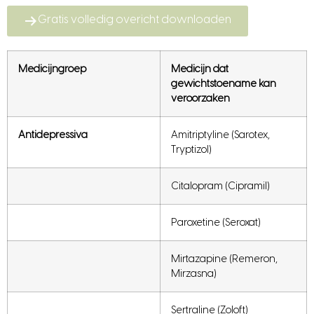
Gratis volledig overicht downloaden
Medicijngroep
Medicijn dat
gewichtstoename kan
veroorzaken
Antidepressiva
Amitriptyline (Sarotex,
Tryptizol)
Citalopram (Cipramil)
Paroxetine (Seroxat)
Mirtazapine (Remeron,
Mirzasna)
Sertraline (Zoloft)