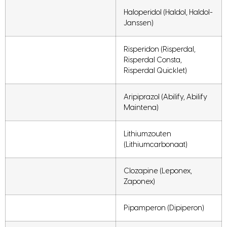
Haloperidol (Haldol, Haldol-
Janssen)
Risperidon (Risperdal,
Risperdal Consta,
Risperdal Quicklet)
Aripiprazol (Abilify, Abilify
Maintena)
Lithiumzouten
(Lithiumcarbonaat)
Clozapine (Leponex,
Zaponex)
Pipamperon (Dipiperon)