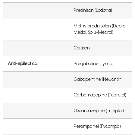
Prednison (Lodotra)
Methylprednisolon (Depro-
Medol, Solu-Medrol)
Cortison
Anti-epileptica
Pregabaline (Lyrica)
Gabapentine (Neuontin)
Carbamazepine (Tegretol)
Oxcarbazepine (Trileptal)
Perampanel (Fycompa)