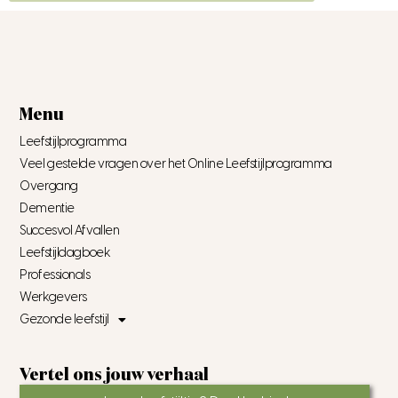
Menu
Leefstijlprogramma
Veel gestelde vragen over het Online Leefstijlprogramma
Overgang
Dementie
Succesvol Afvallen
Leefstijldagboek
Professionals
Werkgevers
Gezonde leefstijl
Vertel ons jouw verhaal