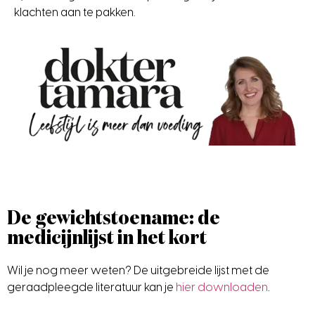
klachten aan te pakken.
De gewichtstoename: de
medicijnlijst in het kort
Wil je nog meer weten? De uitgebreide lijst met de
geraadpleegde literatuur kan je
hier downloaden
.