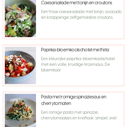
Caesarsalade met tonijn en croutons
Een frisse caesarsalade met tonijn, avocado
en knapperige zelfgemaakte croutons.
Paprika-bloemkoolschotel met feta
Een kleurrijke paprika-bloemkoolschotel
met een volle, kruidige linzensaus. De
bloemkool
Pasta met romige spinaziesaus en
cherrytomaten
Een romige pasta met spinazie,
cherrytomaatjes en knoflook: simpel, snel