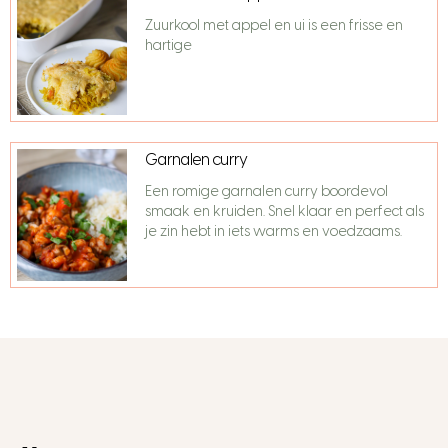
Zuurkool met appel en ui is een frisse en
hartige
Garnalen curry
Een romige garnalen curry boordevol
smaak en kruiden. Snel klaar en perfect als
je zin hebt in iets warms en voedzaams.