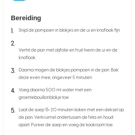
Bereiding
Snijd de pompoen in blokjes en de ui en knoflook fijn.
Verhit de pan met olijfolie en fruit hierin de ui en de
knoflook.
Daarna mogen de blokjes pompoen in de pan. Bak
deze even mee, ongeveer 5 minuten.
Voeg daarna 500 ml water met een
groentebouillonblokje toe.
Laat de soep 15-20 minuten koken met een deksel op
de pan. Verkruimel ondertussen de feta en houd
apart. Pureer de soep en voeg de kookroom toe.