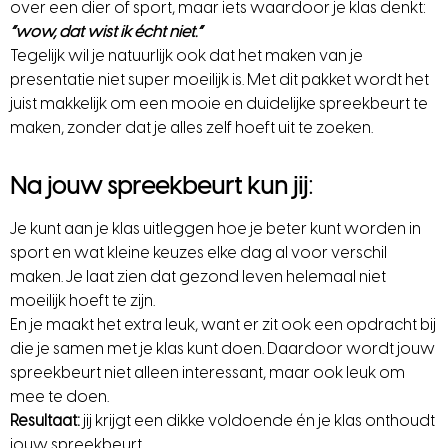
over een dier of sport, maar iets waardoor je klas denkt:
“wow, dat wist ik écht niet.”
Tegelijk wil je natuurlijk ook dat het maken van je
presentatie niet super moeilijk is. Met dit pakket wordt het
juist makkelijk om een mooie en duidelijke spreekbeurt te
maken, zonder dat je alles zelf hoeft uit te zoeken.
Na jouw spreekbeurt kun jij:
Je kunt aan je klas uitleggen hoe je beter kunt worden in
sport en wat kleine keuzes elke dag al voor verschil
maken. Je laat zien dat gezond leven helemaal niet
moeilijk hoeft te zijn.
En je maakt het extra leuk, want er zit ook een opdracht bij
die je samen met je klas kunt doen. Daardoor wordt jouw
spreekbeurt niet alleen interessant, maar ook leuk om
mee te doen.
Resultaat:
jij krijgt een dikke voldoende én je klas onthoudt
jouw spreekbeurt.