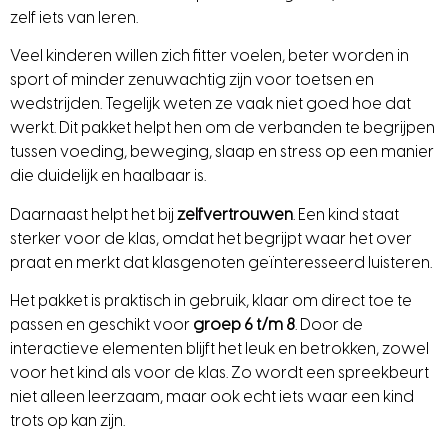
zelf iets van leren.
Veel kinderen willen zich fitter voelen, beter worden in
sport of minder zenuwachtig zijn voor toetsen en
wedstrijden. Tegelijk weten ze vaak niet goed hoe dat
werkt. Dit pakket helpt hen om de verbanden te begrijpen
tussen voeding, beweging, slaap en stress op een manier
die duidelijk en haalbaar is.
Daarnaast helpt het bij
zelfvertrouwen
. Een kind staat
sterker voor de klas, omdat het begrijpt waar het over
praat en merkt dat klasgenoten geïnteresseerd luisteren.
Het pakket is praktisch in gebruik, klaar om direct toe te
passen en geschikt voor
groep 6 t/m 8
. Door de
interactieve elementen blijft het leuk en betrokken, zowel
voor het kind als voor de klas. Zo wordt een spreekbeurt
niet alleen leerzaam, maar ook echt iets waar een kind
trots op kan zijn.