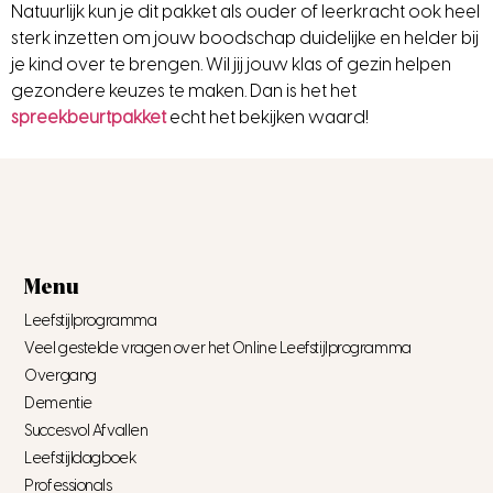
Natuurlijk kun je dit pakket als ouder of leerkracht ook heel
sterk inzetten om jouw boodschap duidelijke en helder bij
je kind over te brengen. Wil jij jouw klas of gezin helpen
gezondere keuzes te maken. Dan is het het
spreekbeurtpakket
echt het bekijken waard!
Menu
Leefstijlprogramma
Veel gestelde vragen over het Online Leefstijlprogramma
Overgang
Dementie
Succesvol Afvallen
Leefstijldagboek
Professionals