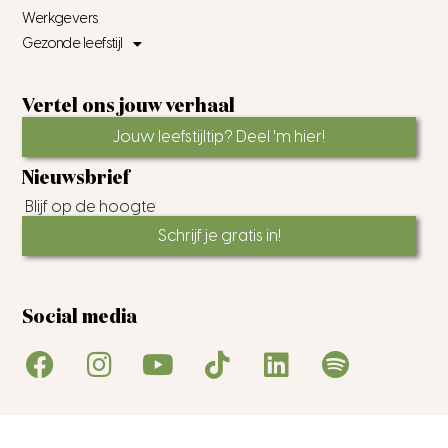
Werkgevers
Gezonde leefstijl
Vertel ons jouw verhaal
Jouw leefstijltip? Deel 'm hier!
Nieuwsbrief
Blijf op de hoogte
Schrijf je gratis in!
Social media