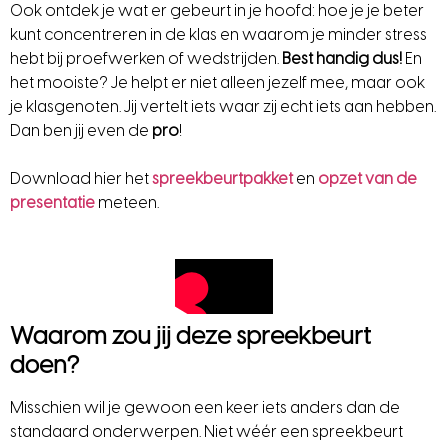
Ook ontdek je wat er gebeurt in je hoofd: hoe je je beter
kunt concentreren in de klas en waarom je minder stress
hebt bij proefwerken of wedstrijden.
Best handig dus!
En
het mooiste? Je helpt er niet alleen jezelf mee, maar ook
je klasgenoten. Jij vertelt iets waar zij echt iets aan hebben.
Dan ben jij even de
pro
!
Download hier het
spreekbeurtpakket
en
opzet van de
presentatie
meteen.
Waarom zou jij deze spreekbeurt
doen?
Misschien wil je gewoon een keer iets anders dan de
standaard onderwerpen. Niet wéér een spreekbeurt