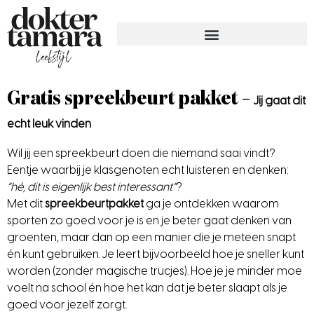
Gratis spreekbeurt pakket –
Jij gaat dit
echt
leuk vinden
Wil jij een spreekbeurt doen die niemand saai vindt?
Eentje waarbij je klasgenoten echt luisteren en denken:
“hé, dit is eigenlijk best interessant”
?
Met dit
spreekbeurtpakket
ga je ontdekken waarom
sporten zo goed voor je is en je beter gaat denken van
groenten, maar dan op een manier die je meteen snapt
én kunt gebruiken. Je leert bijvoorbeeld hoe je sneller kunt
worden (zonder magische trucjes). Hoe je je minder moe
voelt na school én hoe het kan dat je beter slaapt als je
goed voor jezelf zorgt.