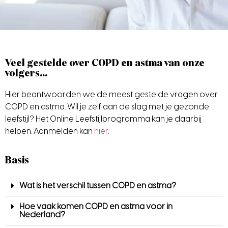
Veel gestelde over COPD en astma van onze
volgers...
Hier beantwoorden we de meest gestelde vragen over
COPD en astma. Wil je zelf aan de slag met je gezonde
leefstijl? Het Online Leefstijlprogramma kan je daarbij
helpen. Aanmelden kan
hier
.
Basis
Wat is het verschil tussen COPD en astma?
Hoe vaak komen COPD en astma voor in
Nederland?