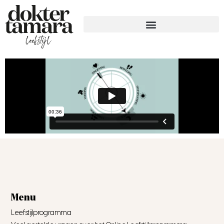
Menu
Leefstijlprogramma