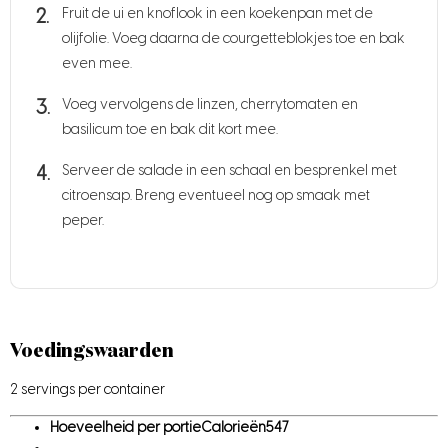
Fruit de ui en knoflook in een koekenpan met de
olijfolie. Voeg daarna de courgetteblokjes toe en bak
even mee.
Voeg vervolgens de linzen, cherrytomaten en
basilicum toe en bak dit kort mee.
Serveer de salade in een schaal en besprenkel met
citroensap. Breng eventueel nog op smaak met
peper.
Voedingswaarden
2 servings per container
Hoeveelheid per portie
Calorieën
547