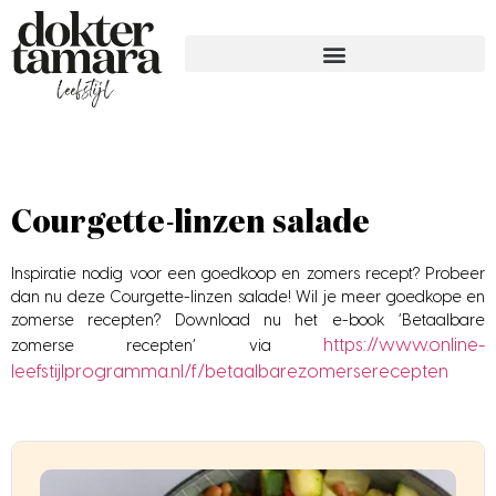
Courgette-linzen salade
Inspiratie nodig voor een goedkoop en zomers recept? Probeer
dan nu deze Courgette-linzen salade! Wil je meer goedkope en
zomerse recepten? Download nu het e-book ‘Betaalbare
https://www.online-
zomerse recepten’ via
leefstijlprogramma.nl/f/betaalbarezomerserecepten