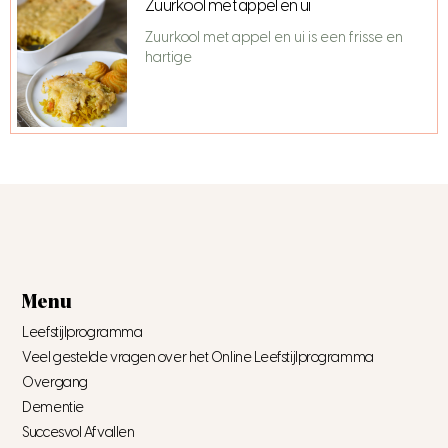
Zuurkool met appel en ui
Zuurkool met appel en ui is een frisse en
hartige
Menu
Leefstijlprogramma
Veel gestelde vragen over het Online Leefstijlprogramma
Overgang
Dementie
Succesvol Afvallen