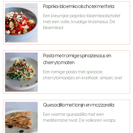
Paprika-bloemkoolschotel met feta
Een kleurrijke paprika-bloemkoolschotel
met een volle, kruidige linzensaus. De
bloemkool
Pasta met romige spinaziesaus en
cherrytomaten
Een romige pasta met spinazie,
cherrytomaatjes en knoflook: simpel, snel
Quesadilla met tonijn en mozzarella
Een warme quesadilla met een
mediterrane twist. De volkoren wraps