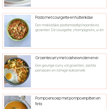
Pasta met courgette en hüttenkäse
Een makkelijke pastamaaltijd boordevol
groenten. De courgette, champignons, ui en
Groentecurry met cashewnoten en ei
Een geurige curry vol groenten, zachte
pompoen en romige kokosmelk.
Pompoensoep met pompoenpitten en
feta