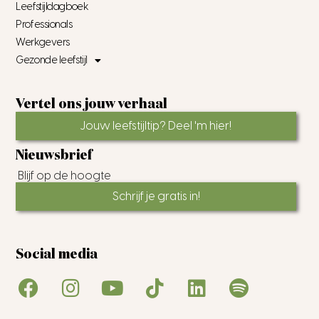
Leefstijldagboek
Professionals
Werkgevers
Gezonde leefstijl
Vertel ons jouw verhaal
Jouw leefstijltip? Deel 'm hier!
Nieuwsbrief
Blijf op de hoogte
Schrijf je gratis in!
Social media