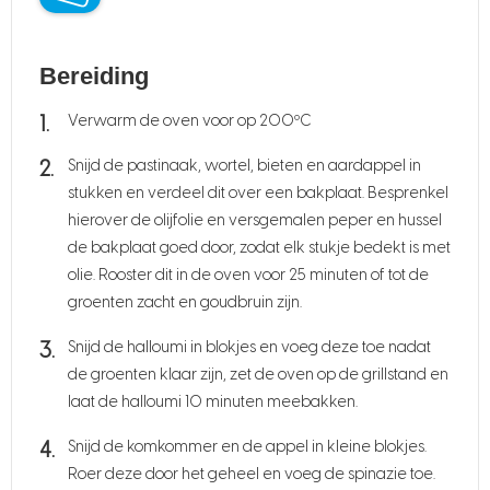
Bereiding
Verwarm de oven voor op 200ºC
Snijd de pastinaak, wortel, bieten en aardappel in
stukken en verdeel dit over een bakplaat. Besprenkel
hierover de olijfolie en versgemalen peper en hussel
de bakplaat goed door, zodat elk stukje bedekt is met
olie. Rooster dit in de oven voor 25 minuten of tot de
groenten zacht en goudbruin zijn.
Snijd de halloumi in blokjes en voeg deze toe nadat
de groenten klaar zijn, zet de oven op de grillstand en
laat de halloumi 10 minuten meebakken.
Snijd de komkommer en de appel in kleine blokjes.
Roer deze door het geheel en voeg de spinazie toe.