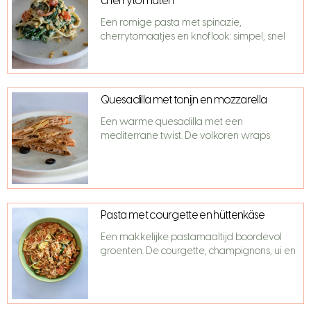
cherrytomaten
Een romige pasta met spinazie,
cherrytomaatjes en knoflook: simpel, snel
Quesadilla met tonijn en mozzarella
Een warme quesadilla met een
mediterrane twist. De volkoren wraps
Pasta met courgette en hüttenkäse
Een makkelijke pastamaaltijd boordevol
groenten. De courgette, champignons, ui en