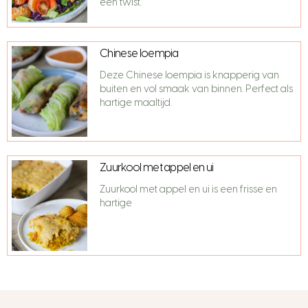
een twist.
Chinese loempia
Deze Chinese loempia is knapperig van
buiten en vol smaak van binnen. Perfect als
hartige maaltijd.
Zuurkool met appel en ui
Zuurkool met appel en ui is een frisse en
hartige