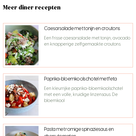
Meer diner recepten
Caesarsalade met tonijn en croutons
Een frisse caesarsalade met tonijn, avocado
en knapperige zelfgemaakte croutons.
Paprika-bloemkoolschotel met feta
Een kleurrijke paprika-bloemkoolschotel
met een volle, kruidige linzensaus. De
bloemkool
Pasta met romige spinaziesaus en