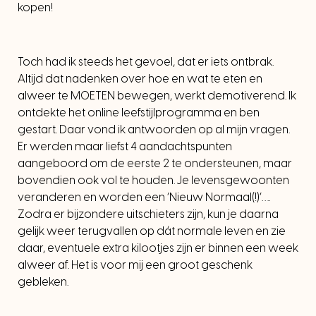
kopen!
Toch had ik steeds het gevoel, dat er iets ontbrak.
Altijd dat nadenken over hoe en wat te eten en
alweer te MOETEN bewegen, werkt demotiverend. Ik
ontdekte het online leefstijlprogramma en ben
gestart. Daar vond ik antwoorden op al mijn vragen.
Er werden maar liefst 4 aandachtspunten
aangeboord om de eerste 2 te ondersteunen, maar
bovendien ook vol te houden. Je levensgewoonten
veranderen en worden een ‘Nieuw Normaal(!)’….
Zodra er bijzondere uitschieters zijn, kun je daarna
gelijk weer terugvallen op dát normale leven en zie
daar, eventuele extra kilootjes zijn er binnen een week
alweer af. Het is voor mij een groot geschenk
gebleken.