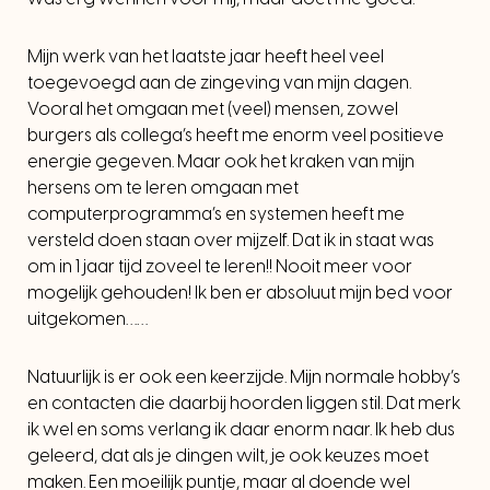
Mijn werk van het laatste jaar heeft heel veel
toegevoegd aan de zingeving van mijn dagen.
Vooral het omgaan met (veel) mensen, zowel
burgers als collega’s heeft me enorm veel positieve
energie gegeven. Maar ook het kraken van mijn
hersens om te leren omgaan met
computerprogramma’s en systemen heeft me
versteld doen staan over mijzelf. Dat ik in staat was
om in 1 jaar tijd zoveel te leren!! Nooit meer voor
mogelijk gehouden! Ik ben er absoluut mijn bed voor
uitgekomen……
Natuurlijk is er ook een keerzijde. Mijn normale hobby’s
en contacten die daarbij hoorden liggen stil. Dat merk
ik wel en soms verlang ik daar enorm naar. Ik heb dus
geleerd, dat als je dingen wilt, je ook keuzes moet
maken. Een moeilijk puntje, maar al doende wel