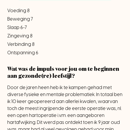
Voeding 8
Beweging 7
Slaap 6-7
Zingeving 8
Verbinding 8
Ontspanning 6
Wat was de impuls voor jou om te beginnen
aan gezonde(re) leefstijl?
Door de jaren heen heb ik te kampen gehad met
diverse fysieke en mentale problematiek. In totaal ben
ik 10 keer geopereerd aan allerlei kwalen, waarvan
toch de meest ingrijpende de eerste operatie was, nl.
een open hartoperatie i.v.m. een aangeboren
hartafwijking. Dit werd pas ontdekt toen ik 9 jaar oud
was, maar had al veel gevolgen gehad voor mijn