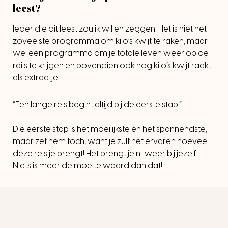
leest?
Ieder die dit leest zou ik willen zeggen: Het is niet het
zoveelste programma om kilo’s kwijt te raken, maar
wel een programma om je totale leven weer op de
rails te krijgen en bovendien ook nog kilo’s kwijt raakt
als extraatje.
“Een lange reis begint altijd bij de eerste stap.”
Die eerste stap is het moeilijkste en het spannendste,
maar zet hem toch, want je zult het ervaren hoeveel
deze reis je brengt! Het brengt je nl. weer bij jezelf!
Niets is meer de moeite waard dan dat!