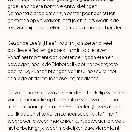
groei en andere normale ontwikkelingen.
De mentale problemen zijn echter pas naar buiten
gekomen op volwassen leeftijd en is iets waar ik de
rest van mijn leven rekening mee zal moeten houden.
Gezonde Leefstijl heeft voor mij ontzettend veel
positieve effecten geboekt in mijn totale leven!
Vanaf het moment dat ik beter ben gaan eten en
bewegen, heb ik de Diabetes II voor het overgrote
deel terug kunnen brengen van Insuline spuiten tot
een lage onderhoudsdosering medicatie.
De volgende stap was het minder afhankelijk worden
van de medicatie op het mentale vlak, wat daarna
minder onaangename neveneffecten (bijwerkingen)
gaf. Ik begon af te vallen zonder specifiek te “lijnen”,
waardoor je weer makkelijker kunt bewegen en, ook
niet onbelangrijk, weer makkelijker leuke kleren kunt