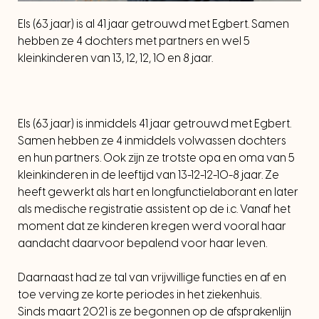
Els (63 jaar) is al 41 jaar getrouwd met Egbert. Samen
hebben ze 4 dochters met partners en wel 5
kleinkinderen van 13, 12, 12, 10 en 8 jaar.
Els (63 jaar) is inmiddels 41 jaar getrouwd met Egbert.
Samen hebben ze 4 inmiddels volwassen dochters
en hun partners. Ook zijn ze trotste opa en oma van 5
kleinkinderen in de leeftijd van 13-12-12-10-8 jaar. Ze
heeft gewerkt als hart en longfunctielaborant en later
als medische registratie assistent op de i.c. Vanaf het
moment dat ze kinderen kregen werd vooral haar
aandacht daarvoor bepalend voor haar leven.
Daarnaast had ze tal van vrijwillige functies en af en
toe verving ze korte periodes in het ziekenhuis.
Sinds maart 2021 is ze begonnen op de afsprakenlijn