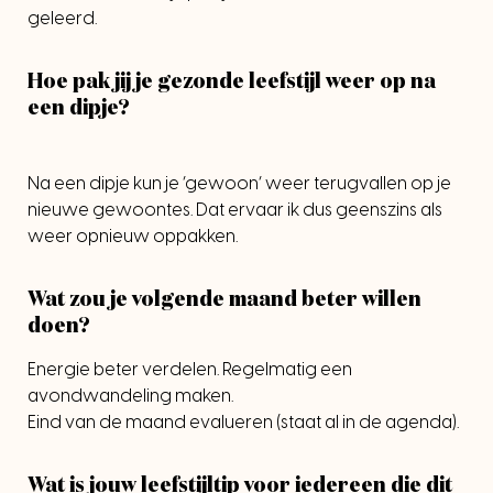
geleerd.
Hoe pak jij je gezonde leefstijl weer op na
een dipje?
Na een dipje kun je ‘gewoon’ weer terugvallen op je
nieuwe gewoontes. Dat ervaar ik dus geenszins als
weer opnieuw oppakken.
Wat zou je volgende maand beter willen
doen?
Energie beter verdelen. Regelmatig een
avondwandeling maken.
Eind van de maand evalueren (staat al in de agenda).
Wat is jouw leefstijltip voor iedereen die dit