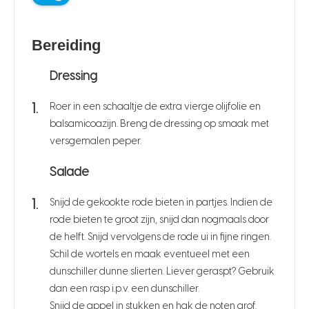
Bereiding
Dressing
Roer in een schaaltje de extra vierge olijfolie en
balsamicoazijn. Breng de dressing op smaak met
versgemalen peper.
Salade
Snijd de gekookte rode bieten in partjes. Indien de
rode bieten te groot zijn, snijd dan nogmaals door
de helft. Snijd vervolgens de rode ui in fijne ringen.
Schil de wortels en maak eventueel met een
dunschiller dunne slierten. Liever geraspt? Gebruik
dan een rasp i.p.v. een dunschiller.
Snijd de appel in stukken en hak de noten grof.