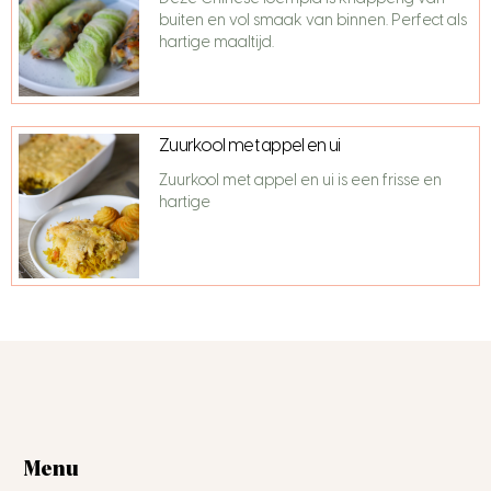
buiten en vol smaak van binnen. Perfect als
hartige maaltijd.
Zuurkool met appel en ui
Zuurkool met appel en ui is een frisse en
hartige
Menu