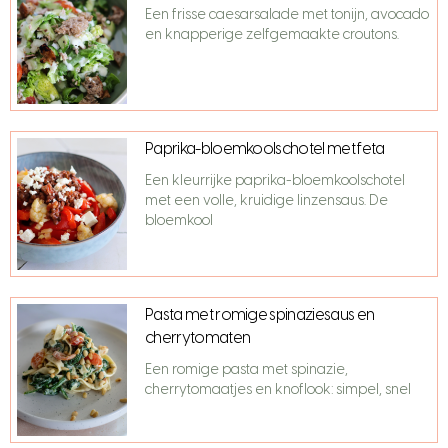
Een frisse caesarsalade met tonijn, avocado
en knapperige zelfgemaakte croutons.
Paprika-bloemkoolschotel met feta
Een kleurrijke paprika-bloemkoolschotel
met een volle, kruidige linzensaus. De
bloemkool
Pasta met romige spinaziesaus en
cherrytomaten
Een romige pasta met spinazie,
cherrytomaatjes en knoflook: simpel, snel