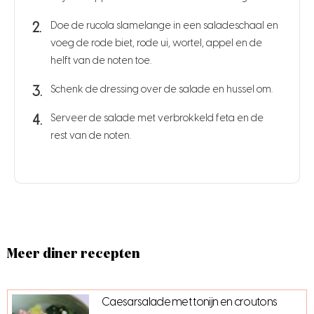
Doe de rucola slamelange in een saladeschaal en
voeg de rode biet, rode ui, wortel, appel en de
helft van de noten toe.
Schenk de dressing over de salade en hussel om.
Serveer de salade met verbrokkeld feta en de
rest van de noten.
Meer diner recepten
Caesarsalade met tonijn en croutons