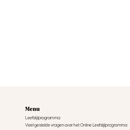
Menu
Leefstijlprogramma
Veel gestelde vragen over het Online Leefstijlprogramma