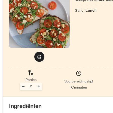
Gang:
Lunch
Porties
Voorbereidingstijd
–
+
10
minuten
Ingrediënten