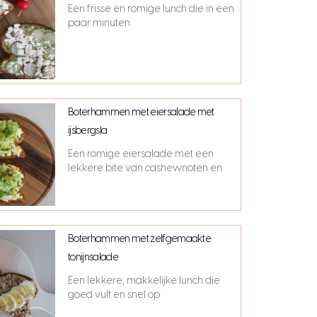
Een frisse en romige lunch die in een
paar minuten
Boterhammen met eiersalade met
ijsbergsla
Een romige eiersalade met een
lekkere bite van cashewnoten en
Boterhammen met zelfgemaakte
tonijnsalade
Een lekkere, makkelijke lunch die
goed vult en snel op