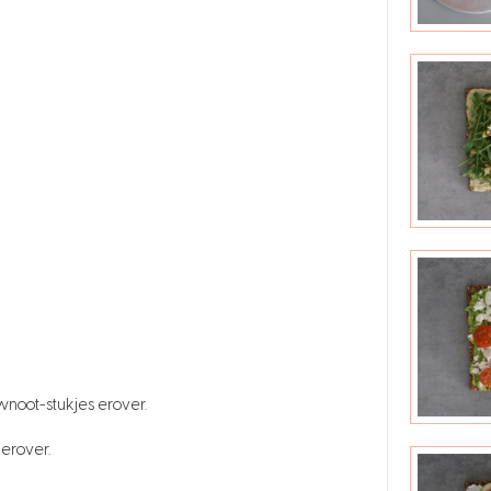
noot-stukjes erover.
erover.