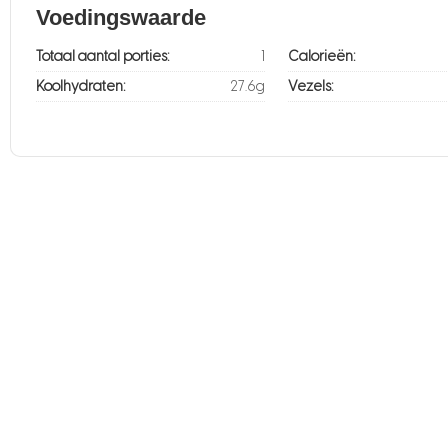
Voedingswaarde
Totaal aantal porties:
1
Calorieën:
Koolhydraten:
27.6g
Vezels: