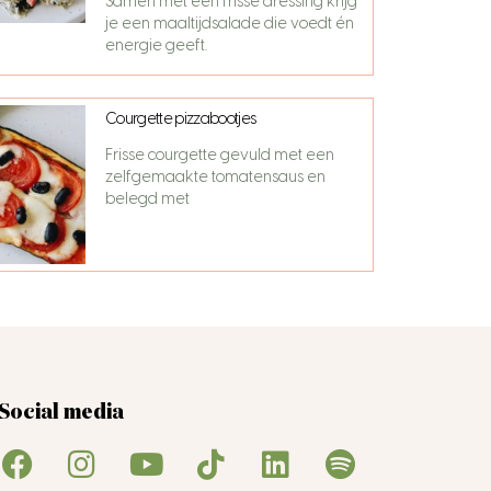
Samen met een frisse dressing krijg
je een maaltijdsalade die voedt én
energie geeft.
Courgette pizzabootjes
Frisse courgette gevuld met een
zelfgemaakte tomatensaus en
belegd met
Social media