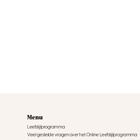
Menu
Leefstijlprogramma
Veel gestelde vragen over het Online Leefstijlprogramma