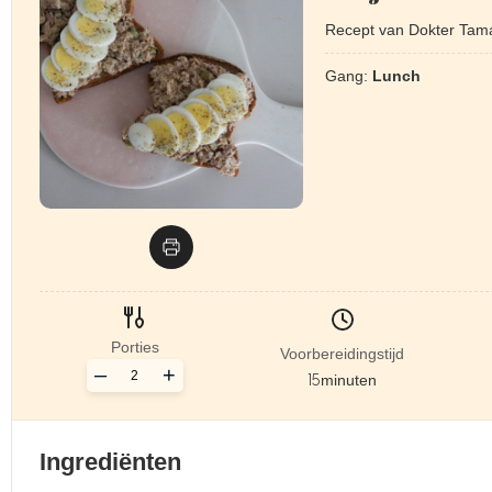
Recept van Dokter Tam
Gang:
Lunch
Porties
Voorbereidingstijd
–
+
15
minuten
Ingrediënten