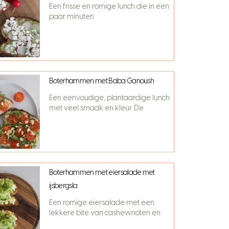
Een frisse en romige lunch die in een
paar minuten
Boterhammen met Baba Ganoush
Een eenvoudige, plantaardige lunch
met veel smaak en kleur. De
Boterhammen met eiersalade met
ijsbergsla
Een romige eiersalade met een
lekkere bite van cashewnoten en