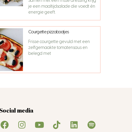
Samen met een frisse dressing krijg
je een maaltijdsalade die voedt én
energie geeft.
Courgette pizzabootjes
Frisse courgette gevuld met een
zelfgemaakte tomatensaus en
belegd met
Social media