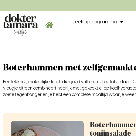
Leefstijlprogramma
Boterhammen met zelfgemaakte
Een lekkere, makkelijke lunch die goed vult en snel op tafel staat. 
vleugje citroen combineert heerlijk met gekookt ei op koolhydraatar
zoete tegenhanger en je hebt een complete maaltijd waar je weer 
Boterhammen 
tonijnsalade