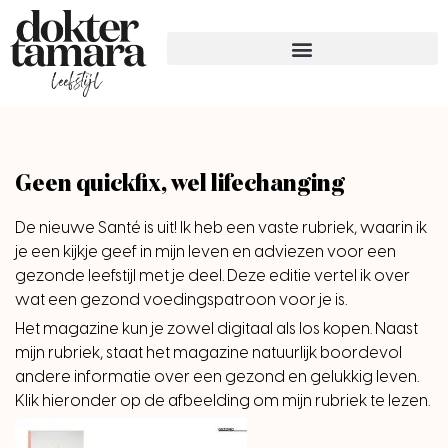
Geen quickfix, wel lifechanging
De nieuwe Santé is uit! Ik heb een vaste rubriek, waarin ik
je een kijkje geef in mijn leven en adviezen voor een
gezonde leefstijl met je deel. Deze editie vertel ik over
wat een gezond voedingspatroon voor je is.
Het magazine kun je zowel digitaal als los kopen. Naast
mijn rubriek, staat het magazine natuurlijk boordevol
andere informatie over een gezond en gelukkig leven.
Klik hieronder op de afbeelding om mijn rubriek te lezen.