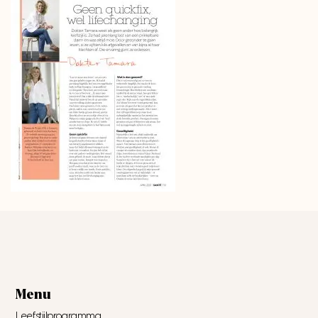
Menu
Leefstijlprogramma