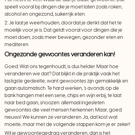
speelt vooral bij dingen die je moet laten zoals roken,
alcohol en ongezond, suikerrijk eten.
2: Je laat je weerhouden, doordat je denkt dat het te
moeilijk voor je is. Dat geldt vooral voor dingen die je
moet doen, zoals meer bewegen, gezonder eten en
mediteren.
Ongezonde gewoontes veranderen kan!
Goed. Wat ons tegenhoudt, is dus helder. Maar hoe
veranderen we dat? Dat blijkt in de praktijk vaak het
lastigste gedeelte, want gewoontes zijn gemakkelijk en
gaan automatisch. Te hard werken, ’s avonds op de
bank hangen met een serie, chips en wijn erbij, te laat
naar bed gaan, snoozen: allemaal ingesleten
gewoontes die veel mensen herkennen. Maar, goed
nieuws! We kunnen ze veranderen. Ja, dat kost wat
moeite, maar met de volgende stappen kom je er zeker!
Wil je gewoontegedrag veranderen, dan is het