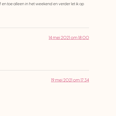
 en toe alleen in het weekend en verder let ik op
14 mei 2021 om 18:00
19 mei 2021 om 17:34