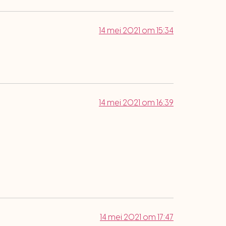
14 mei 2021 om 15:34
14 mei 2021 om 16:39
14 mei 2021 om 17:47