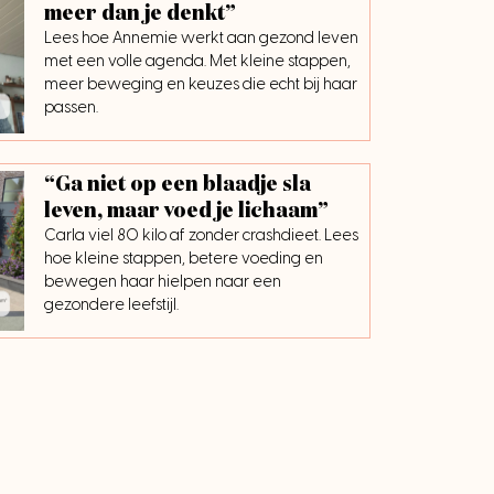
meer dan je denkt”
Lees hoe Annemie werkt aan gezond leven
met een volle agenda. Met kleine stappen,
meer beweging en keuzes die echt bij haar
passen.
“Ga niet op een blaadje sla
leven, maar voed je lichaam”
Carla viel 80 kilo af zonder crashdieet. Lees
hoe kleine stappen, betere voeding en
bewegen haar hielpen naar een
gezondere leefstijl.