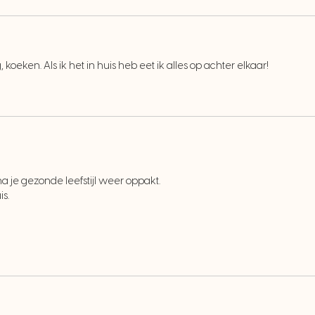
 koeken. Als ik het in huis heb eet ik alles op achter elkaar!
rna je gezonde leefstijl weer oppakt.
is.