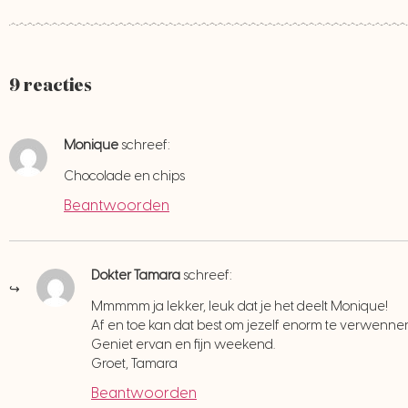
9 reacties
Monique
schreef:
Chocolade en chips
Beantwoorden
Dokter Tamara
schreef:
Mmmmm ja lekker, leuk dat je het deelt Monique!
Af en toe kan dat best om jezelf enorm te verwenne
Geniet ervan en fijn weekend.
Groet, Tamara
Beantwoorden