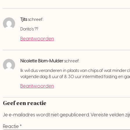
Tjits
schreef:
Dorito’s ??
Beantwoorden
Nicolette Blom-Mulder
schreef:
Ik wil dus veranderen in plaats van chips of wat minder 
volgende dag 8 uur of 8. 30 uur intermitted fasting en g
Beantwoorden
Geef een reactie
Je e-mailadres wordt niet gepubliceerd.
Vereiste velden z
Reactie
*