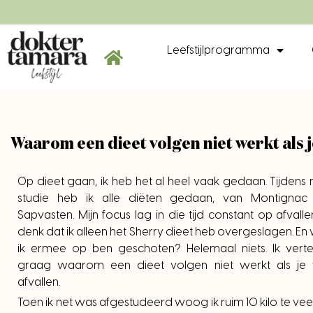
Leefstijlprogramma
Waarom een dieet volgen niet werkt als je
Op dieet gaan, ik heb het al heel vaak gedaan. Tijdens 
studie heb ik alle diëten gedaan, van Montignac 
Sapvasten. Mijn focus lag in die tijd constant op afvallen
denk dat ik alleen het Sherry dieet heb overgeslagen. En
ik ermee op ben geschoten? Helemaal niets. Ik verte
graag waarom een dieet volgen niet werkt als je w
afvallen.
Toen ik net was afgestudeerd woog ik ruim 10 kilo te vee