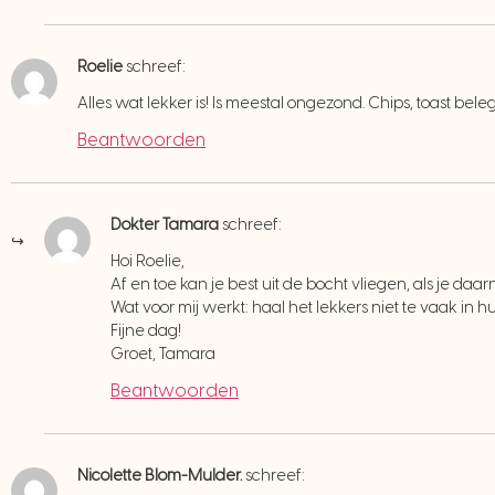
Roelie
schreef:
Alles wat lekker is! Is meestal ongezond. Chips, toast beleg,
Beantwoorden
Dokter Tamara
schreef:
Hoi Roelie,
Af en toe kan je best uit de bocht vliegen, als je daa
Wat voor mij werkt: haal het lekkers niet te vaak in hu
Fijne dag!
Groet, Tamara
Beantwoorden
Nicolette Blom-Mulder.
schreef: