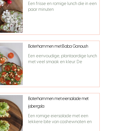
Een frisse en romige lunch die in een
paar minuten
Boterhammen met Baba Ganoush
Een eenvoudige, plantaardige lunch
met veel smaak en kleur. De
Boterhammen met eiersalade met
ijsbergsla
Een romige eiersalade met een
lekkere bite van cashewnoten en