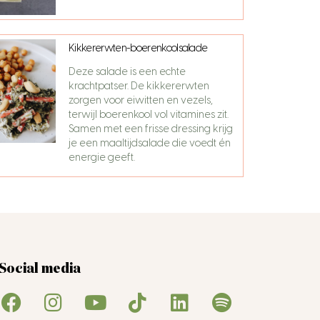
Kikkererwten-boerenkoolsalade
Deze salade is een echte
krachtpatser. De kikkererwten
zorgen voor eiwitten en vezels,
terwijl boerenkool vol vitamines zit.
Samen met een frisse dressing krijg
je een maaltijdsalade die voedt én
energie geeft.
Social media