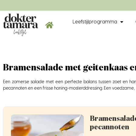
Leefstijlprogramma
Bramensalade met geitenkaas 
Een zomerse salade met een perfecte balans tussen zoet en har
pecannoten en een frisse honing-mosterddressing. Een voedzame, l
Bramensalade
pecannoten