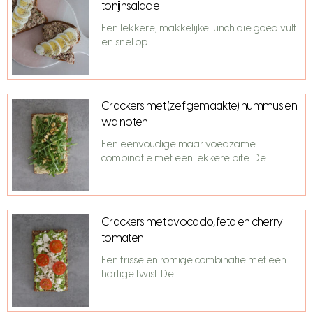
tonijnsalade
Een lekkere, makkelijke lunch die goed vult
en snel op
Crackers met (zelfgemaakte) hummus en
walnoten
Een eenvoudige maar voedzame
combinatie met een lekkere bite. De
Crackers met avocado, feta en cherry
tomaten
Een frisse en romige combinatie met een
hartige twist. De