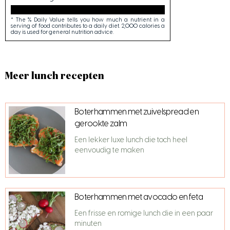
* The % Daily Value tells you how much a nutrient in a
serving of food contributes to a daily diet. 2,000 calories a
day is used for general nutrition advice.
Meer lunch recepten
Boterhammen met zuivelspread en
gerookte zalm
Een lekker luxe lunch die toch heel
eenvoudig te maken
Boterhammen met avocado en feta
Een frisse en romige lunch die in een paar
minuten