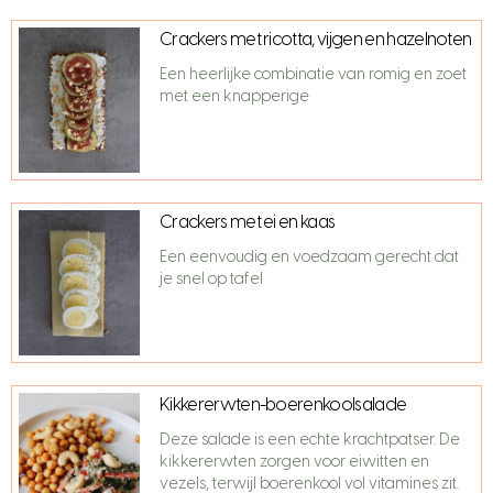
Crackers met ricotta, vijgen en hazelnoten
Een heerlijke combinatie van romig en zoet
met een knapperige
Crackers met ei en kaas
Een eenvoudig en voedzaam gerecht dat
je snel op tafel
Kikkererwten-boerenkoolsalade
Deze salade is een echte krachtpatser. De
kikkererwten zorgen voor eiwitten en
vezels, terwijl boerenkool vol vitamines zit.