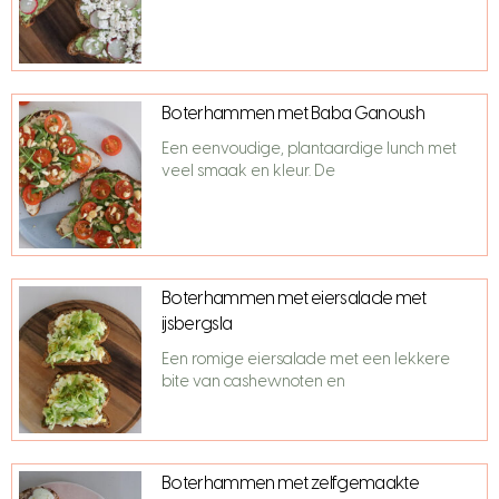
Boterhammen met Baba Ganoush
Een eenvoudige, plantaardige lunch met
veel smaak en kleur. De
Boterhammen met eiersalade met
ijsbergsla
Een romige eiersalade met een lekkere
bite van cashewnoten en
Boterhammen met zelfgemaakte