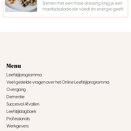
Samen met een frisse dressing krijg je een
maaltijdsalade die voedt én energie geeft.
Menu
Leefstijlprogramma
Veel gestelde vragen over het Online Leefstijlprogramma
Overgang
Dementie
Succesvol Afvallen
Leefstijldagboek
Professionals
Werkgevers