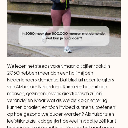
We lezen het steeds vaker, maar dit cijfer raakt: in
2050 hebben meer dan een half miljoen
Nederlanders dementie. Dat blijkt uit recente cijfers
van Alzheimer Nederland. Ruim een half miljoen
mensen, gezinnen, levens die drastisch zullen
veranderen. Maar wat als we de klok niet terug
kunnen draaien, en tóch invloed kunnen uitoefenen
op hoe gezond we ouder worden? Als huisarts én
leefstijlarts zie ik dagelijks hoeveel impact je zélf kunt
hebben op je gezondheid – óók als het gaat om je