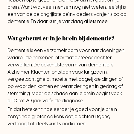
brein. Want wat veel mensen nog niet weten: leefstijl is
één van de belangrijkste beïnvloeders van je risico op
dementie. En daar kun je vandaag al iets mee.
Wat gebeurt er in je brein bij dementie?
Dementie is een verzamelnaam voor aandoeningen
waarbij de hersenen informatie steeds slechter
verwerken. De bekendste vorm van dementie is
Alzheimer. Klachten ontstaan vaak langzaam:
vergeetachtigheid, moeite met dagelijkse dingen of
op woorden komen en veranderingen in gedrag of
stemming. Maar de schade aan je brein begint vaak
al 10 tot 20 jaar vóór de diagnose.
En dat betekent: hoe eerder je goed voor je brein
zorgt, hoe groter de kans dat je achteruitgang
vertraagt of deels kunt voorkomen.