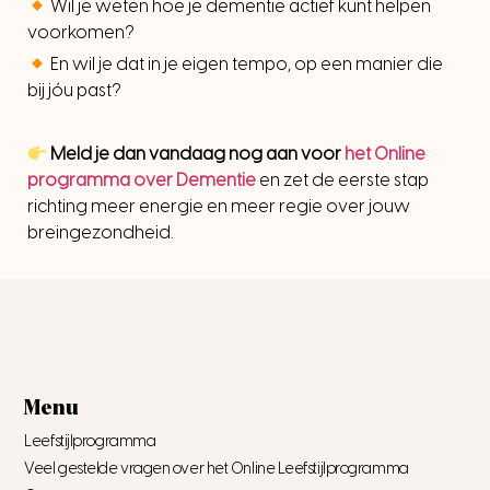
Wil je weten hoe je dementie actief kunt helpen
voorkomen?
En wil je dat in je eigen tempo, op een manier die
bij jóu past?
Meld je dan vandaag nog aan voor
het Online
programma over Dementie
en zet de eerste stap
richting meer energie en meer regie over jouw
breingezondheid.
Menu
Leefstijlprogramma
Veel gestelde vragen over het Online Leefstijlprogramma