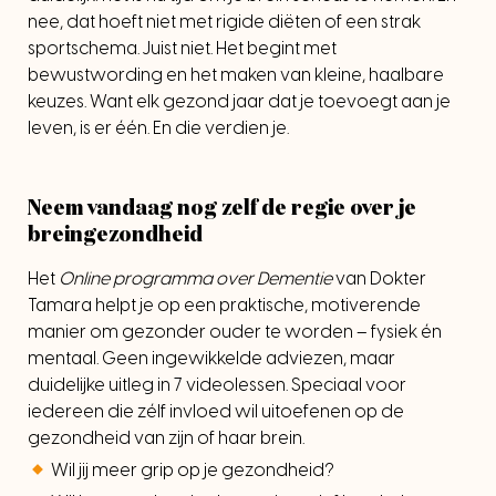
nee, dat hoeft niet met rigide diëten of een strak
sportschema. Juist niet. Het begint met
bewustwording en het maken van kleine, haalbare
keuzes. Want elk gezond jaar dat je toevoegt aan je
leven, is er één. En die verdien je.
Neem vandaag nog zelf de regie over je
breingezondheid
Het
Online programma over Dementie
van Dokter
Tamara helpt je op een praktische, motiverende
manier om gezonder ouder te worden – fysiek én
mentaal. Geen ingewikkelde adviezen, maar
duidelijke uitleg in 7 videolessen. Speciaal voor
iedereen die zélf invloed wil uitoefenen op de
gezondheid van zijn of haar brein.
Wil jij meer grip op je gezondheid?