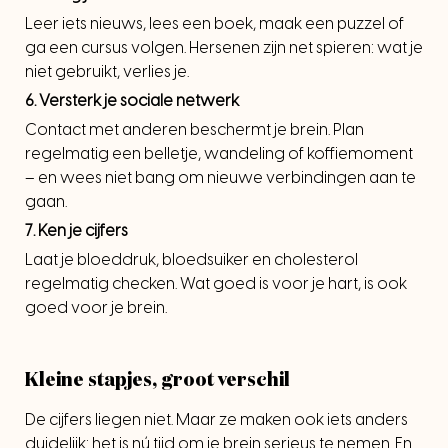
Leer iets nieuws, lees een boek, maak een puzzel of
ga een cursus volgen. Hersenen zijn net spieren: wat je
niet gebruikt, verlies je.
6.
Versterk je sociale netwerk
Contact met anderen beschermt je brein. Plan
regelmatig een belletje, wandeling of koffiemoment
– en wees niet bang om nieuwe verbindingen aan te
gaan.
7.
Ken je cijfers
Laat je bloeddruk, bloedsuiker en cholesterol
regelmatig checken. Wat goed is voor je hart, is ook
goed voor je brein.
Kleine stapjes, groot verschil
De cijfers liegen niet. Maar ze maken ook iets anders
duidelijk: het is nú tijd om je brein serieus te nemen. En