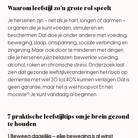
Waarom leefstijl zo’n grote rol speelt
Je hersenen zijn – net als je hart, longen of darmen –
organen die je kunt voeden, stimuleren en
beschermen. Dat doe je onder andere met voeding,
beweging, slaap, ontspanning, sociale verbinding en
zingeving. Maar ook door te minderen met dingen
die je hersenen juist belasten: bewerkte voeding,
alcohol, roken en chronische stress. Onderzoek laat
zien dat gezonde leefstijlveranderingen het risico op
dementie met wel 30 tot 40% kunnen verlagen. Dat is
geen garantie, maar het is wel hoopvol. En het
mooiste? Je kunt vandaag al beginnen.
7 praktische leefstijltips om je brein gezond
te houden
1.
Beweeg dagelijks – elke beweging is al winst