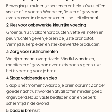
Beweging stimuleert je hersenen én helpt afvalstoffen
sneller af te voeren. Wandelen, fietsen of gewoon
even dansen in de woonkamer – het telt allemaal.
2.
Kies voor onbewerkte, kleurrijke voeding
Groente, fruit, volkorenproducten, vette vis, noten en
peulvruchten geven je brein de juiste brandstof.
Vermijd suikerpieken en sterk bewerkte producten.
3.
Zorg voor rustmomenten
We zijn massaal overprikkeld. Mindful wandelen,
mediteren of gewoon even niets doen is geen luxe –
het is voeding voor je brein.
4.
Slaap voldoende en diep
Slaap is hét moment waarop je brein opruimt. Zonder
goede nachtrust worden afvalstoffen minder goed
afgevoerd. Houd vaste bedtijden aan en beperk
schermtijd in de avond.
5. Daag je brein uit