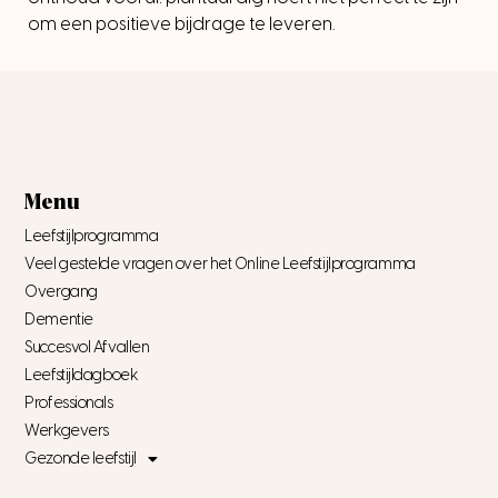
om een positieve bijdrage te leveren.
Menu
Leefstijlprogramma
Veel gestelde vragen over het Online Leefstijlprogramma
Overgang
Dementie
Succesvol Afvallen
Leefstijldagboek
Professionals
Werkgevers
Gezonde leefstijl