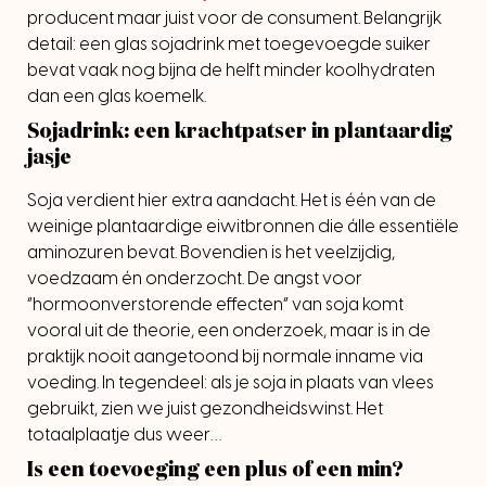
producent maar juist voor de consument. Belangrijk
detail: een glas sojadrink met toegevoegde suiker
bevat vaak nog bijna de helft minder koolhydraten
dan een glas koemelk.
Sojadrink: een krachtpatser in plantaardig
jasje
Soja verdient hier extra aandacht. Het is één van de
weinige plantaardige eiwitbronnen die álle essentiële
aminozuren bevat. Bovendien is het veelzijdig,
voedzaam én onderzocht. De angst voor
“hormoonverstorende effecten” van soja komt
vooral uit de theorie, een onderzoek, maar is in de
praktijk nooit aangetoond bij normale inname via
voeding. In tegendeel: als je soja in plaats van vlees
gebruikt, zien we juist gezondheidswinst. Het
totaalplaatje dus weer…
Is een toevoeging een plus of een min?