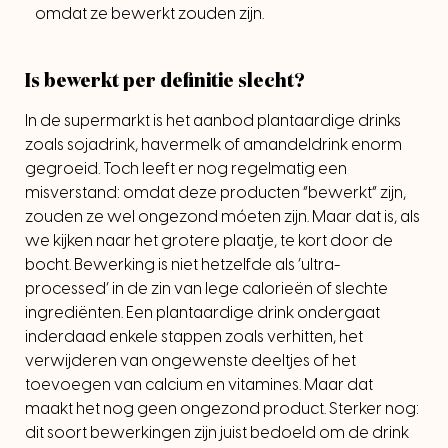
omdat ze bewerkt zouden zijn.
Is bewerkt per definitie slecht?
In de supermarkt is het aanbod plantaardige drinks
zoals sojadrink, havermelk of amandeldrink enorm
gegroeid. Toch leeft er nog regelmatig een
misverstand: omdat deze producten “bewerkt” zijn,
zouden ze wel ongezond móeten zijn. Maar dat is, als
we kijken naar het grotere plaatje, te kort door de
bocht. Bewerking is niet hetzelfde als ‘ultra-
processed’ in de zin van lege calorieën of slechte
ingrediënten. Een plantaardige drink ondergaat
inderdaad enkele stappen zoals verhitten, het
verwijderen van ongewenste deeltjes of het
toevoegen van calcium en vitamines. Maar dat
maakt het nog geen ongezond product. Sterker nog:
dit soort bewerkingen zijn juist bedoeld om de drink