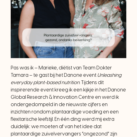
Pas was ik – Marieke, diëtist van Team Dokter
Tamara – te gast bij het Danone event
Unleashing
everyday plant-based nutrition
. Tijdens dit
inspirerende event kreeg ik een kijkje in het Danone
Global Research & Innovation Centre en werd ik
ondergedompeld in de nieuwste cijfers en
inzichten rondom plantaardige voeding en een
flexitarische leefstijl. En één ding werd mij extra
duidelijk: we moeten af van het idee dat
plantaardige zuivelvervangers “ongezond” zijn