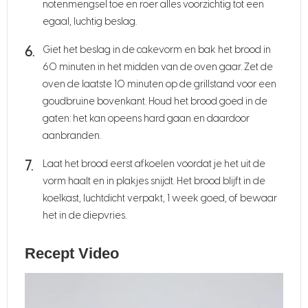
notenmengsel toe en roer alles voorzichtig tot een
egaal, luchtig beslag.
Giet het beslag in de cakevorm en bak het brood in
60 minuten in het midden van de oven gaar. Zet de
oven de laatste 10 minuten op de grillstand voor een
goudbruine bovenkant. Houd het brood goed in de
gaten: het kan opeens hard gaan en daardoor
aanbranden.
Laat het brood eerst afkoelen voordat je het uit de
vorm haalt en in plakjes snijdt. Het brood blijft in de
koelkast, luchtdicht verpakt, 1 week goed, of bewaar
het in de diepvries.
Recept Video