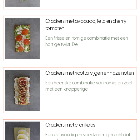
Crackers met avocado, feta en cherry
tomaten
Een frisse en romige combinatie met een
hartige twist. De
Crackers met ricotta, vijgen en hazelnoten
Een heerlijke combinatie van romig en zoet
met een knapperige
Crackers met ei en kaas
Een eenvoudig en voedzaam gerecht dat