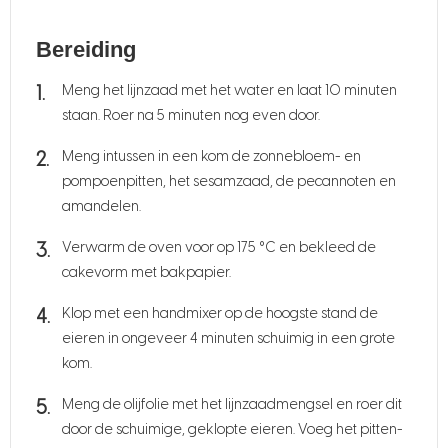
Bereiding
Meng het lijnzaad met het water en laat 10 minuten
staan. Roer na 5 minuten nog even door.
Meng intussen in een kom de zonnebloem- en
pompoenpitten, het sesamzaad, de pecannoten en
amandelen.
Verwarm de oven voor op 175 °C en bekleed de
cakevorm met bakpapier.
Klop met een handmixer op de hoogste stand de
eieren in ongeveer 4 minuten schuimig in een grote
kom.
Meng de olijfolie met het lijnzaadmengsel en roer dit
door de schuimige, geklopte eieren. Voeg het pitten-