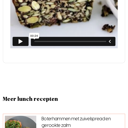
Meer lunch recepten
Boterhammen met zuivelspread en
gerookte zalm