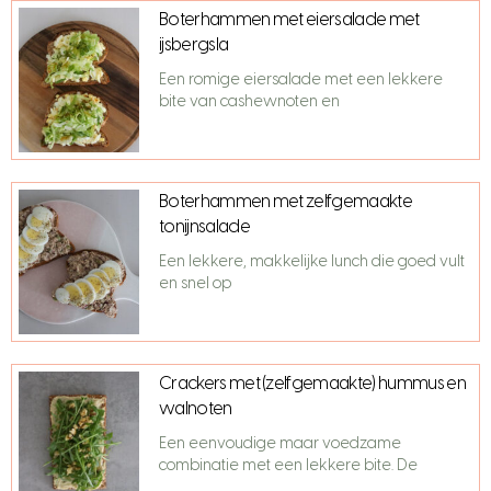
Boterhammen met eiersalade met
ijsbergsla
Een romige eiersalade met een lekkere
bite van cashewnoten en
Boterhammen met zelfgemaakte
tonijnsalade
Een lekkere, makkelijke lunch die goed vult
en snel op
Crackers met (zelfgemaakte) hummus en
walnoten
Een eenvoudige maar voedzame
combinatie met een lekkere bite. De