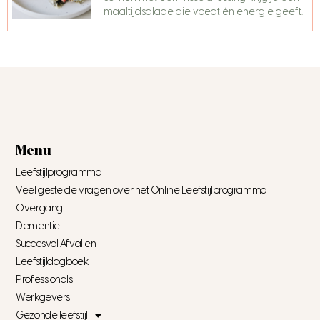
maaltijdsalade die voedt én energie geeft.
Menu
Leefstijlprogramma
Veel gestelde vragen over het Online Leefstijlprogramma
Overgang
Dementie
Succesvol Afvallen
Leefstijldagboek
Professionals
Werkgevers
Gezonde leefstijl