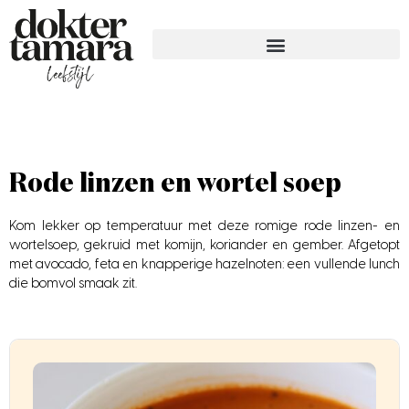
Rode linzen en wortel soep
Kom lekker op temperatuur met deze romige rode linzen- en
wortelsoep, gekruid met komijn, koriander en gember. Afgetopt
met avocado, feta en knapperige hazelnoten: een vullende lunch
die bomvol smaak zit.