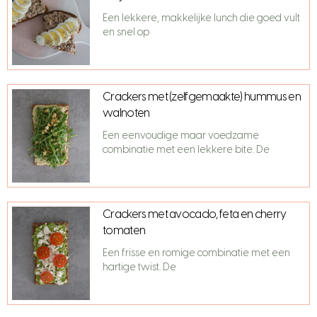
Een lekkere, makkelijke lunch die goed vult
en snel op
Crackers met (zelfgemaakte) hummus en
walnoten
Een eenvoudige maar voedzame
combinatie met een lekkere bite. De
Crackers met avocado, feta en cherry
tomaten
Een frisse en romige combinatie met een
hartige twist. De