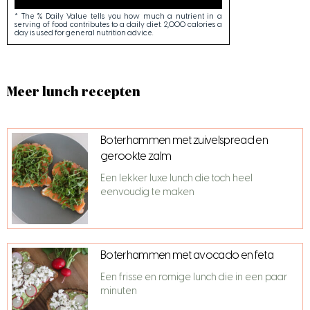
* The % Daily Value tells you how much a nutrient in a
serving of food contributes to a daily diet. 2,000 calories a
day is used for general nutrition advice.
Meer lunch recepten
Boterhammen met zuivelspread en
gerookte zalm
Een lekker luxe lunch die toch heel
eenvoudig te maken
Boterhammen met avocado en feta
Een frisse en romige lunch die in een paar
minuten