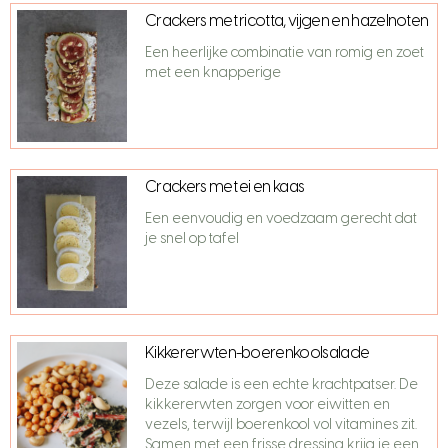
Crackers met ricotta, vijgen en hazelnoten
Een heerlijke combinatie van romig en zoet
met een knapperige
Crackers met ei en kaas
Een eenvoudig en voedzaam gerecht dat
je snel op tafel
Kikkererwten-boerenkoolsalade
Deze salade is een echte krachtpatser. De
kikkererwten zorgen voor eiwitten en
vezels, terwijl boerenkool vol vitamines zit.
Samen met een frisse dressing krijg je een