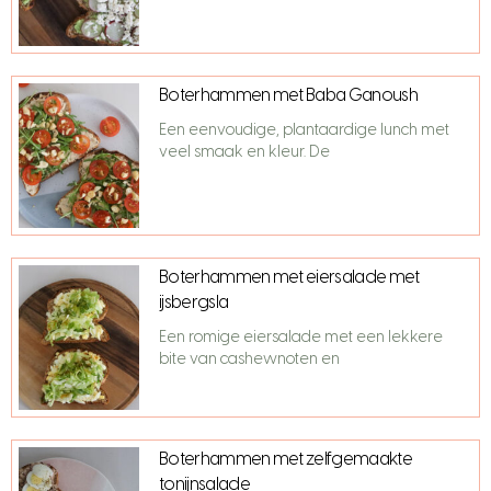
Boterhammen met Baba Ganoush
Een eenvoudige, plantaardige lunch met
veel smaak en kleur. De
Boterhammen met eiersalade met
ijsbergsla
Een romige eiersalade met een lekkere
bite van cashewnoten en
Boterhammen met zelfgemaakte
tonijnsalade