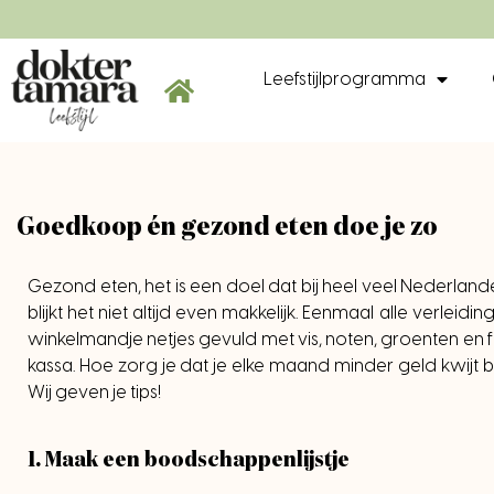
Leefstijlprogramma
Goedkoop én gezond eten doe je zo
Gezond eten, het is een doel dat bij heel veel Nederlande
blijkt het niet altijd even makkelijk. Eenmaal alle verlei
winkelmandje netjes gevuld met vis, noten, groenten en frui
kassa. Hoe zorg je dat je elke maand minder geld kwij
Wij geven je tips!
1. Maak een boodschappenlijstje