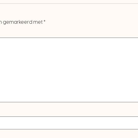
ijn gemarkeerd met
*