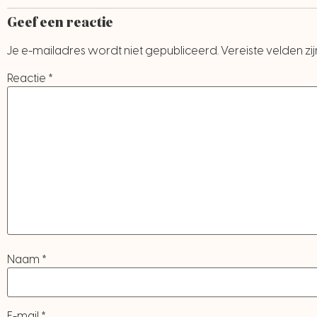
Geef een reactie
Je e-mailadres wordt niet gepubliceerd.
Vereiste velden z
Reactie
*
Naam
*
E-mail
*