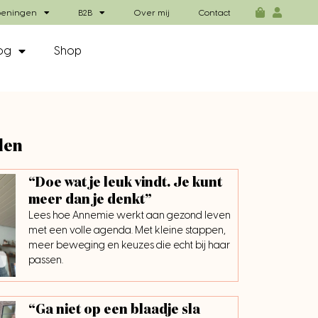
eningen
B2B
Over mij
Contact
og
Shop
len
“Doe wat je leuk vindt. Je kunt
meer dan je denkt”
Lees hoe Annemie werkt aan gezond leven
met een volle agenda. Met kleine stappen,
meer beweging en keuzes die echt bij haar
passen.
“Ga niet op een blaadje sla