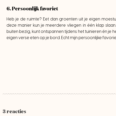
6. Persoonlijk favoriet
Heb je de ruimte? Eet dan groenten uit je eigen moestui
deze manier kun je meerdere vliegen in één klap slaan.
buiten bezig, kunt ontspannen tijdens het tuinieren én je 
eigen verse eten op je bord. Echt mijn persoonlijke favorie
3 reacties