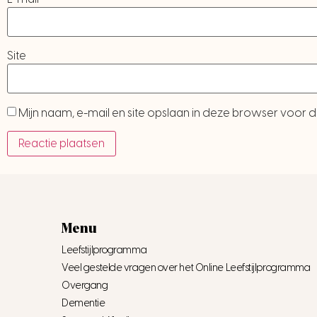
Site
Mijn naam, e-mail en site opslaan in deze browser voor d
Menu
Leefstijlprogramma
Veel gestelde vragen over het Online Leefstijlprogramma
Overgang
Dementie