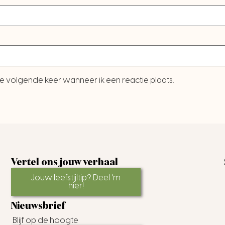
e volgende keer wanneer ik een reactie plaats.
Vertel ons jouw verhaal
Jouw leefstijltip? Deel 'm
hier!
Nieuwsbrief
Blijf op de hoogte