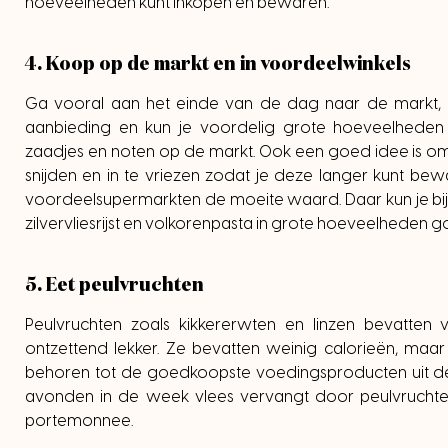
hoeveelheden kunt inkopen en bewaren.
4. Koop op de markt en in voordeelwinkels
Ga vooral aan het einde van de dag naar de markt, d
aanbieding en kun je voordelig grote hoeveelheden
zaadjes en noten op de markt. Ook een goed idee is om fr
snijden en in te vriezen zodat je deze langer kunt be
voordeelsupermarkten de moeite waard. Daar kun je bi
zilvervliesrijst en volkorenpasta in grote hoeveelheden 
5. Eet peulvruchten
Peulvruchten zoals kikkererwten en linzen bevatten 
ontzettend lekker. Ze bevatten weinig calorieën, maar
behoren tot de goedkoopste voedingsproducten uit de
avonden in de week vlees vervangt door peulvruchten, 
portemonnee.