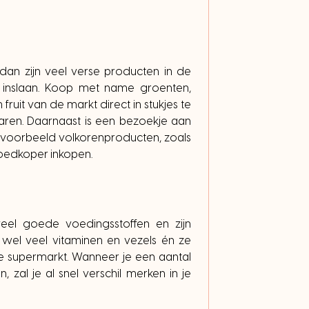
an zijn veel verse producten in de
 inslaan. Koop met name groenten,
uit van de markt direct in stukjes te
waren. Daarnaast is een bezoekje aan
jvoorbeeld volkorenproducten, zoals
goedkoper inkopen.
veel goede voedingsstoffen en zijn
 wel veel vitaminen en vezels én ze
 supermarkt. Wanneer je een aantal
zal je al snel verschil merken in je