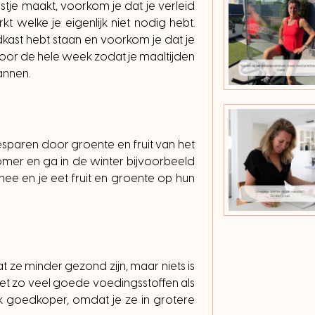
tje maakt, voorkom je dat je verleid
 welke je eigenlijk niet nodig hebt.
dkast hebt staan en voorkom je dat je
voor de hele week zodat je maaltijden
annen.
esparen door groente en fruit van het
omer en ga in de winter bijvoorbeeld
ee en je eet fruit en groente op hun
ze minder gezond zijn, maar niets is
net zo veel goede voedingsstoffen als
ok goedkoper, omdat je ze in grotere