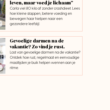
leven, maar voed je lichaam”
Carla viel 80 kilo af zonder crashdieet. Lees
hoe kleine stappen, betere voeding en
bewegen haar hielpen naar een
gezondere leefstijl.
Gevoelige darmen na de
vakantie? Zo vind je rust.
Last van gevoelige darmen na de vakantie?
Ontdek hoe rust, regelmaat en eenvoudige
maaltijden je buik helpen wennen aan je
ritme.