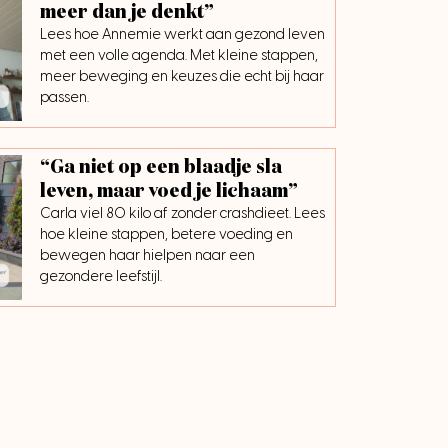
meer dan je denkt”
Lees hoe Annemie werkt aan gezond leven
met een volle agenda. Met kleine stappen,
meer beweging en keuzes die echt bij haar
passen.
“Ga niet op een blaadje sla
leven, maar voed je lichaam”
Carla viel 80 kilo af zonder crashdieet. Lees
hoe kleine stappen, betere voeding en
bewegen haar hielpen naar een
gezondere leefstijl.