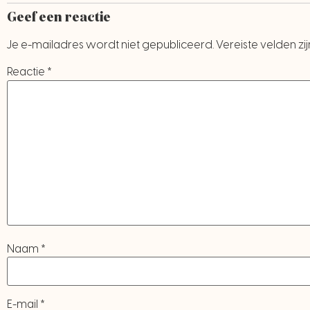
Geef een reactie
Je e-mailadres wordt niet gepubliceerd.
Vereiste velden z
Reactie
*
Naam
*
E-mail
*