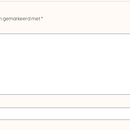
ijn gemarkeerd met
*