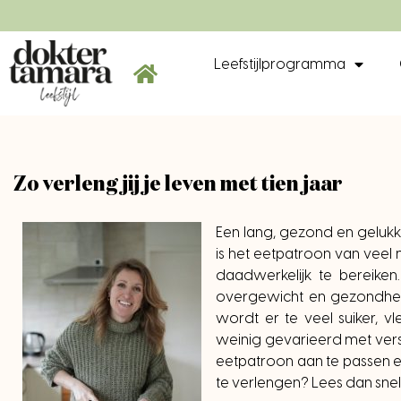
Leefstijlprogramma
Zo verleng jij je leven met tien jaar
Een lang, gezond en gelukki
is het eetpatroon van veel 
daadwerkelijk te bereike
overgewicht en gezondhei
wordt er te veel suiker, 
weinig gevarieerd met verse 
eetpatroon aan te passen en
te verlengen? Lees dan snel