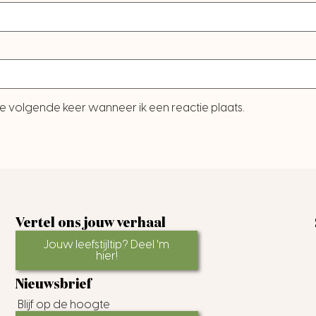
e volgende keer wanneer ik een reactie plaats.
Vertel ons jouw verhaal
Jouw leefstijltip? Deel 'm
hier!
Nieuwsbrief
Blijf op de hoogte