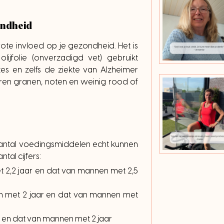
ondheid
ote invloed op je gezondheid. Het is
ijfolie (onverzadigd vet) gebruikt
tes en zelfs de ziekte van Alzheimer
lkoren granen, noten en weinig rood of
 aantal voedingsmiddelen echt kunnen
tal cijfers:
 2,2 jaar en dat van mannen met 2,5
n met 2 jaar en dat van mannen met
r en dat van mannen met 2 jaar