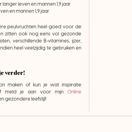
 langer leven en mannen 1,9 jaar
ven en mannen 1,9 jaar.
ndere peulvruchten heel goed voor de
en zitten ook nog eens vol gezonde
en, verschillende B-vitamines, ijzer,
ndien heel veelzijdig te gebruiken en
je verder!
on maken of kun je wat inspiratie
 meld je aan voor mijn
Online
n gezondere leefstijl!