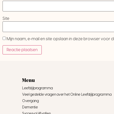
Site
Mijn naam, e-mail en site opslaan in deze browser voor d
Menu
Leefstijlprogramma
Veel gestelde vragen over het Online Leefstijlprogramma
Overgang
Dementie
Succesvol Afvallen