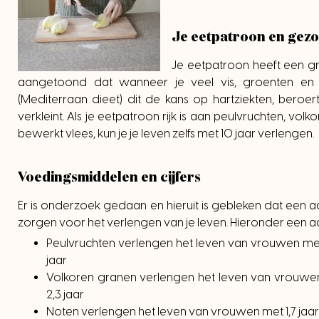
Je eetpatroon en gez
Je eetpatroon heeft een gr
aangetoond dat wanneer je veel vis, groenten en ol
(Mediterraan dieet) dit de kans op hartziekten, beroer
verkleint. Als je eetpatroon rijk is aan peulvruchten, vo
bewerkt vlees, kun je je leven zelfs met 10 jaar verlengen.
Voedingsmiddelen en cijfers
Er is onderzoek gedaan en hieruit is gebleken dat een
zorgen voor het verlengen van je leven. Hieronder een aan
Peulvruchten verlengen het leven van vrouwen met
jaar
Volkoren granen verlengen het leven van vrouwe
2,3 jaar
Noten verlengen het leven van vrouwen met 1,7 jaa