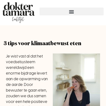
3 tips voor klimaatbewust eten
Je wist vast al dat het
voedselsysteem
wereldwijd een
enorme bijdrage levert
aan de opwarming van
de aarde. Door
bewuster te gaan eten,
zouden we dus samen
voor een hele positieve