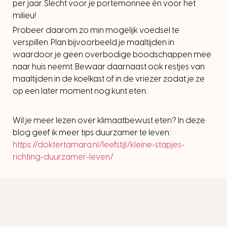
per jaar. Slecht voor je portemonnee én voor het
milieu!
Probeer daarom zo min mogelijk voedsel te
verspillen. Plan bijvoorbeeld je maaltijden in
waardoor je geen overbodige boodschappen mee
naar huis neemt. Bewaar daarnaast ook restjes van
maaltijden in de koelkast of in de vriezer zodat je ze
op een later moment nog kunt eten.
Wil je meer lezen over klimaatbewust eten? In deze
blog geef ik meer tips duurzamer te leven:
https://doktertamara.nl/leefstijl/kleine-stapjes-
richting-duurzamer-leven/