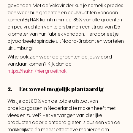
gevonden. Met de Veldvinder kun je namelijk precies
zien waar hun groenten en peulvruchten vandaan
komen! Bij HAK komt minimaal 85% van alle groenten
en peulvruchten van telers binnen een straal van 125
kilometer van hun fabriek vandaan. Hierdoor eet je
bijvoorbeeld spinazie uit Noord-Brabant en wortelen
uit Limburg!
Wil je ook zien waar de groenten op jouw bord
vandaan komen? Kijk dan op
https://hak.nl/hiergroeithak
2. Eet zoveel mogelijk plantaardig
Wist je dat 80% van de totale uitstoot van
broeikasgassen in Nederland te maken heeft met
vlees en zuivel? Het vervangen van dierlijke
producten door plantaardig eten is dus één van de
makkelijkste én meest effectieve manieren om