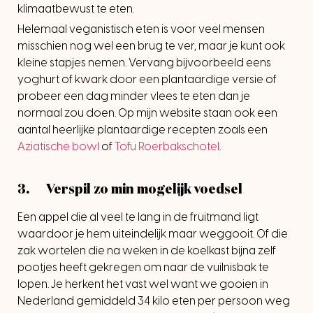
klimaatbewust te eten.
Helemaal veganistisch eten is voor veel mensen
misschien nog wel een brug te ver, maar je kunt ook
kleine stapjes nemen. Vervang bijvoorbeeld eens
yoghurt of kwark door een plantaardige versie of
probeer een dag minder vlees te eten dan je
normaal zou doen. Op mijn website staan ook een
aantal heerlijke plantaardige recepten zoals een
Aziatische bowl
of
Tofu Roerbakschotel
.
3. Verspil zo min mogelijk voedsel
Een appel die al veel te lang in de fruitmand ligt
waardoor je hem uiteindelijk maar weggooit. Of die
zak wortelen die na weken in de koelkast bijna zelf
pootjes heeft gekregen om naar de vuilnisbak te
lopen. Je herkent het vast wel want we gooien in
Nederland gemiddeld 34 kilo eten per persoon weg