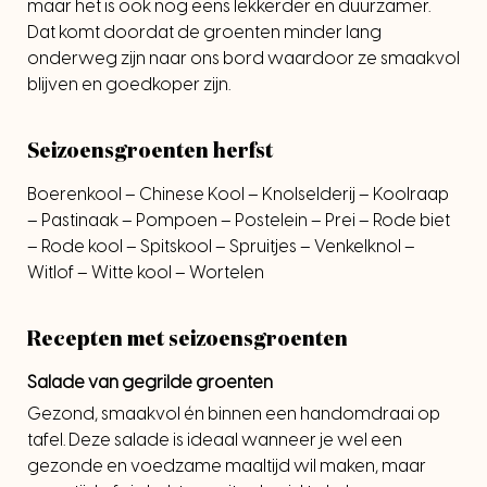
maar het is ook nog eens lekkerder en duurzamer.
Dat komt doordat de groenten minder lang
onderweg zijn naar ons bord waardoor ze smaakvol
blijven en goedkoper zijn.
Seizoensgroenten herfst
Boerenkool – Chinese Kool – Knolselderij – Koolraap
– Pastinaak – Pompoen – Postelein – Prei – Rode biet
– Rode kool – Spitskool – Spruitjes – Venkelknol –
Witlof – Witte kool – Wortelen
Recepten met seizoensgroenten
Salade van gegrilde groenten
Gezond, smaakvol én binnen een handomdraai op
tafel. Deze salade is ideaal wanneer je wel een
gezonde en voedzame maaltijd wil maken, maar