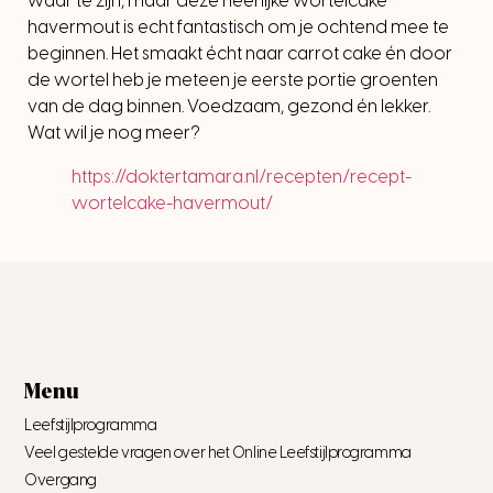
waar te zijn, maar deze heerlijke wortelcake
havermout is echt fantastisch om je ochtend mee te
beginnen. Het smaakt écht naar carrot cake én door
de wortel heb je meteen je eerste portie groenten
van de dag binnen. Voedzaam, gezond én lekker.
Wat wil je nog meer?
https://doktertamara.nl/recepten/recept-
wortelcake-havermout/
Menu
Leefstijlprogramma
Veel gestelde vragen over het Online Leefstijlprogramma
Overgang