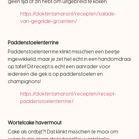
geen tijd of zin hebt om uitgebreid te koken.
https://doktertamara.nl/recepten/salade-
van-gegrilde-groenten/
Paddenstoelenterrine
Paddenstoelenterrine klinkt misschien een beetje
ingewikkeld, maar je zet het echt in een handomdraai
op tafel! Dit recept is echt een aanrader voor
iedereen die gek is op paddenstoelen en
champignons!
https://doktertamara.nl/recepten/recept-
paddenstoelenterrine/
Wortelcake havermout
Cake als ontbijt?! Dat klinkt misschien te mooi om