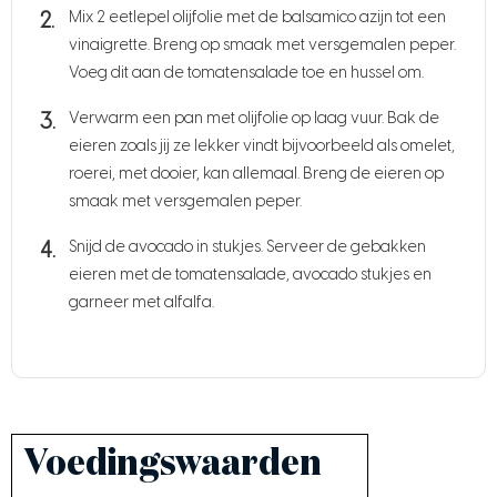
Mix 2 eetlepel olijfolie met de balsamico azijn tot een
vinaigrette. Breng op smaak met versgemalen peper.
Voeg dit aan de tomatensalade toe en hussel om.
Verwarm een pan met olijfolie op laag vuur. Bak de
eieren zoals jij ze lekker vindt bijvoorbeeld als omelet,
roerei, met dooier, kan allemaal. Breng de eieren op
smaak met versgemalen peper.
Snijd de avocado in stukjes. Serveer de gebakken
eieren met de tomatensalade, avocado stukjes en
garneer met alfalfa.
Voedingswaarden