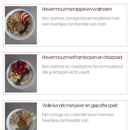
Havermout met appel en walnoten
Een warme, romige havermoutbowl met
een heerlijke combinatie van zoet
Havermout met frambozen en chiazaad
Een warme en voedzame havermoutbowl
die je lichaam echt voedt.
Volle kwark met peer en gepofte spelt
Een romige en vullende bowl met een
heerlijke combinatie van