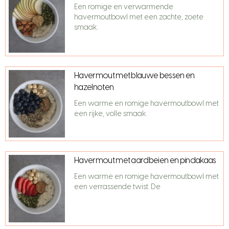
Een romige en verwarmende
havermoutbowl met een zachte, zoete
smaak.
Havermout met blauwe bessen en
hazelnoten
Een warme en romige havermoutbowl met
een rijke, volle smaak.
Havermout met aardbeien en pindakaas
Een warme en romige havermoutbowl met
een verrassende twist. De