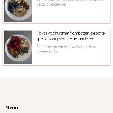
verzadigd gevoel
Kokos yoghurt met frambozen, gepofte
spelt en ongezouten amandelen
Een frisse en romige bowl die je lang
verzadigt. De
Menu