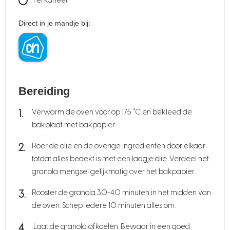
1
el
kaneel
Direct in je mandje bij:
Bereiding
Verwarm de oven voor op 175 ˚C en bekleed de
bakplaat met bakpapier.
Roer de olie en de overige ingrediënten door elkaar
totdat alles bedekt is met een laagje olie. Verdeel het
granola mengsel gelijkmatig over het bakpapier.
Rooster de granola 30-40 minuten in het midden van
de oven. Schep iedere 10 minuten alles om.
Laat de granola afkoelen. Bewaar in een goed