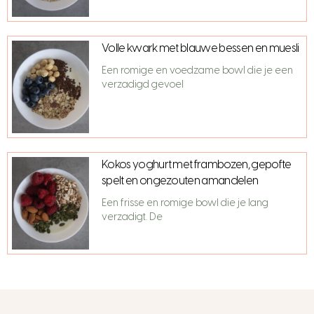
Volle kwark met blauwe bessen en muesli
Een romige en voedzame bowl die je een
verzadigd gevoel
Kokos yoghurt met frambozen, gepofte
spelt en ongezouten amandelen
Een frisse en romige bowl die je lang
verzadigt. De