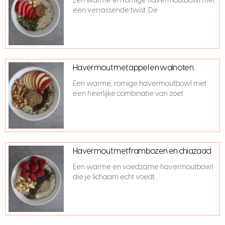
Een warme en romige havermoutbowl met
een verrassende twist. De
Havermout met appel en walnoten
Een warme, romige havermoutbowl met
een heerlijke combinatie van zoet
Havermout met frambozen en chiazaad
Een warme en voedzame havermoutbowl
die je lichaam echt voedt.