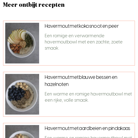
Meer ontbijt recepten
Havermout met kokosnoot en peer
Een romige en verwarmende
havermoutbowl met een zachte, zoete
smaak.
Havermout met blauwe bessen en
hazelnoten
Een warme en romige havermoutbowl met
een rijke, volle smaak.
Havermout met aardbeien en pindakaas