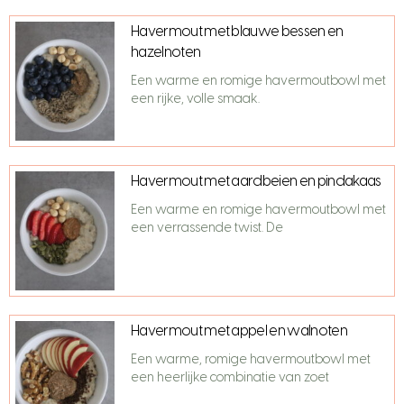
Havermout met blauwe bessen en
hazelnoten
Een warme en romige havermoutbowl met
een rijke, volle smaak.
Havermout met aardbeien en pindakaas
Een warme en romige havermoutbowl met
een verrassende twist. De
Havermout met appel en walnoten
Een warme, romige havermoutbowl met
een heerlijke combinatie van zoet