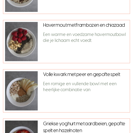
Havermout met frambozen en chiazaad
Een warme en voedzame havermoutbowl
die je lichaam echt voedt.
Volle kwark met peer en gepofte spelt
Een romige en vullende bowl met een
heerlijke combinatie van
Griekse yoghurt met aardbeien, gepofte
spelt en hazelnoten