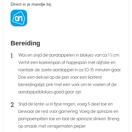
Direct in je mandje bij:
Bereiding
Was en snijd de aardappelen in blokjes van ca 1 ½ cm.
Verhit een koekenpan of hapjespan met olijfolie en
roerbak de zoete aardappel in ca 10-15 minuten gaar.
Doe een deksel op de pan voor een kortere
bereidingstijd. prik met een vork om te voelen of de
aardappelblokjes goed gaar zijn.
Snijd de lente-ui in fijne ringen, voeg ¾ deel toe en
bewaar de rest voor garnering. Voeg de spinazie en
pompoenpitten toe en laat de spinazie slinken. Breng
op smaak met versgemalen peper.