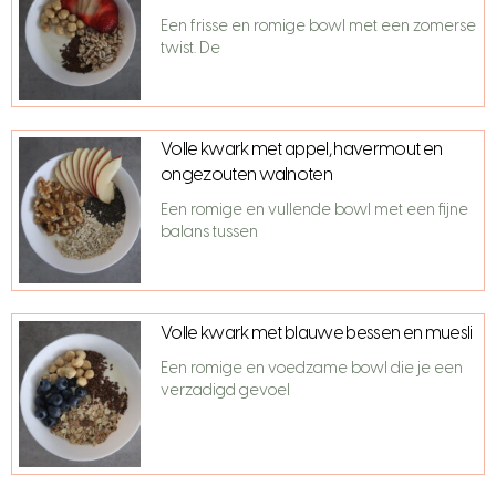
Een frisse en romige bowl met een zomerse
twist. De
Volle kwark met appel, havermout en
ongezouten walnoten
Een romige en vullende bowl met een fijne
balans tussen
Volle kwark met blauwe bessen en muesli
Een romige en voedzame bowl die je een
verzadigd gevoel