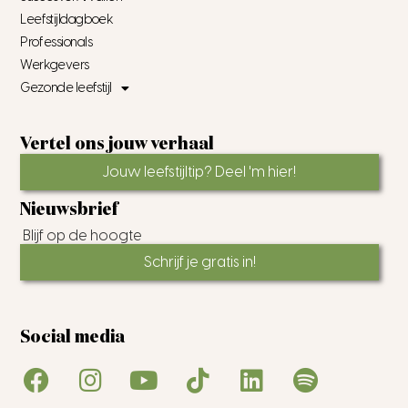
Leefstijldagboek
Professionals
Werkgevers
Gezonde leefstijl
Vertel ons jouw verhaal
Jouw leefstijltip? Deel 'm hier!
Nieuwsbrief
Blijf op de hoogte
Schrijf je gratis in!
Social media