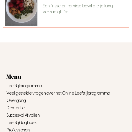
Een frisse en romige bowl die je lang
verzadigt. De
Menu
Leefstijlprogramma
Veel gestelde vragen over het Online Leefstijlprogramma
Overgang
Dementie
Succesvol Afvallen
Leefstijldagboek
Professionals