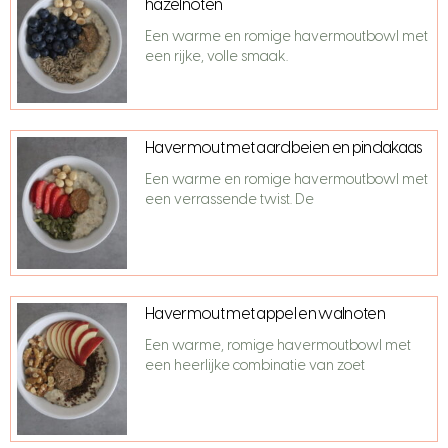
hazelnoten
Een warme en romige havermoutbowl met
een rijke, volle smaak.
Havermout met aardbeien en pindakaas
Een warme en romige havermoutbowl met
een verrassende twist. De
Havermout met appel en walnoten
Een warme, romige havermoutbowl met
een heerlijke combinatie van zoet