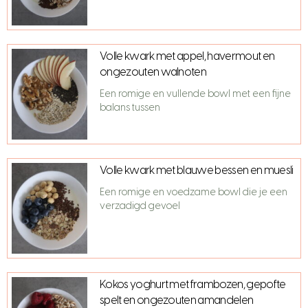
Volle kwark met appel, havermout en
ongezouten walnoten
Een romige en vullende bowl met een fijne
balans tussen
Volle kwark met blauwe bessen en muesli
Een romige en voedzame bowl die je een
verzadigd gevoel
Kokos yoghurt met frambozen, gepofte
spelt en ongezouten amandelen